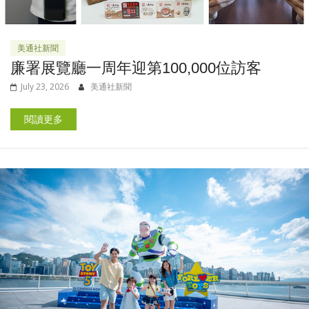
美通社新聞
廉署展覽廳一周年迎第100,000位訪客
July 23, 2026
美通社新聞
閱讀更多