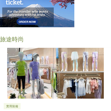
旅途時尚
實用裝備