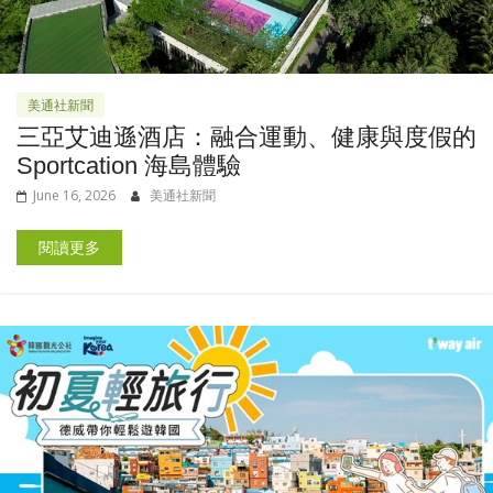
美通社新聞
三亞艾迪遜酒店：融合運動、健康與度假的
Sportcation 海島體驗
June 16, 2026
美通社新聞
閱讀更多