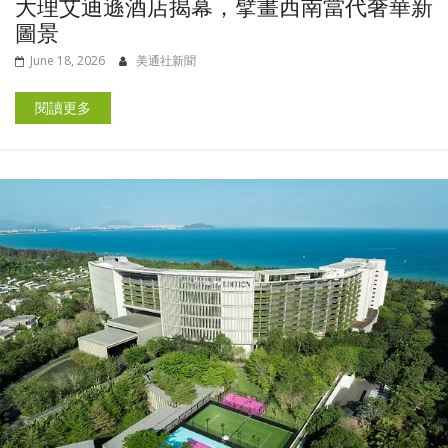
大理艾迪遜酒店揭幕，擘畫西南當代奢華新
圖景
June 18, 2026
美通社新聞
閱讀更多