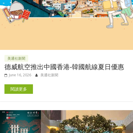
美通社新聞
德威航空推出中國香港-韓國航線夏日優惠
June 16, 2026
美通社新聞
閱讀更多