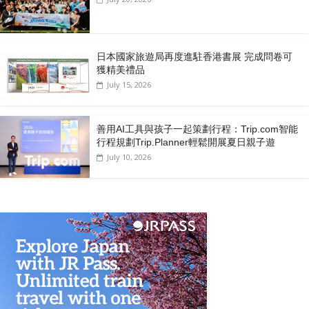
日本國家旅遊局再度進駐香港書展 完成問卷可
獲精美禮品
July 15, 2026
善用AI工具與孩子一起策劃行程：Trip.com智能
行程規劃Trip.Planner輕鬆開展夏日親子遊
July 10, 2026