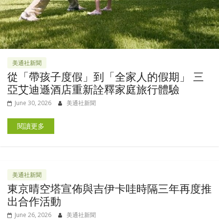
美通社新聞
從「帶孩子度假」到「全家人的假期」 三
亞艾迪遜酒店重新詮釋家庭旅行體驗
June 30, 2026
美通社新聞
閱讀更多
美通社新聞
東京晴空塔宣佈與吉伊卡哇時隔三年再度推
出合作活動
June 26, 2026
美通社新聞