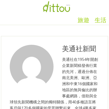
旅遊
生活
美通社新聞
美通社在1954年開創
企業新聞稿發佈行業
的先河，通過分佈在
南北美洲、歐洲、亞
洲和中東16個國家和
地區的無與倫比的辦
事處網路，借助與全
球領先新聞機構之間的獨特關係，用40多種語言將
客戶與170多個國家的受眾聯繫起來。全球4萬多家