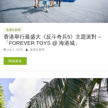
美通社新聞
香港舉行最盛大《反斗奇兵5》主題派對 –
「FOREVER TOYS @ 海港城」
July 3, 2026
美通社新聞
閱讀更多