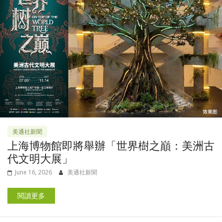
美通社新聞
上海博物館即將舉辦「世界樹之巔：美洲古
代文明大展」
June 16, 2026
美通社新聞
閱讀更多