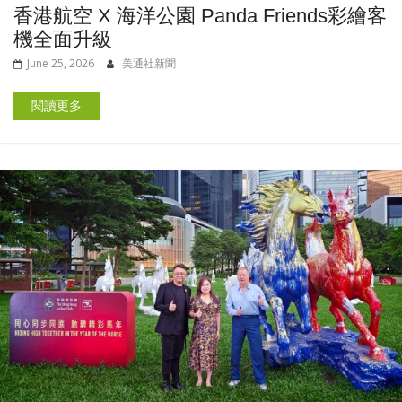
香港航空 X 海洋公園 Panda Friends彩繪客
機全面升級
June 25, 2026
美通社新聞
閱讀更多