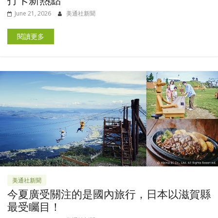
打卡新熱點
June 21, 2026
美通社新聞
閱讀更多
美通社新聞
今夏廣受關注的是國內旅行，日本以滋賀縣
最受矚目！