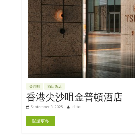
尖沙咀
酒店飯店
香港尖沙咀金普頓酒店
September 3, 2025
dittou
閱讀更多