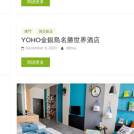
閱讀更多
澳門
酒店飯店
YOHO金銀島名勝世界酒店
December 9, 2023
dittou
閱讀更多