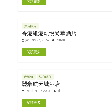
閱讀更多
酒店飯店
香港維港凱悅尚萃酒店
January 27, 2024
dittou
閱讀更多
赤鱲角
酒店飯店
麗豪航天城酒店
October 19, 2023
dittou
閱讀更多