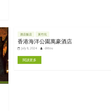
酒店飯店
黃竹坑
香港海洋公園萬豪酒店
July 8, 2024
dittou
閱讀更多