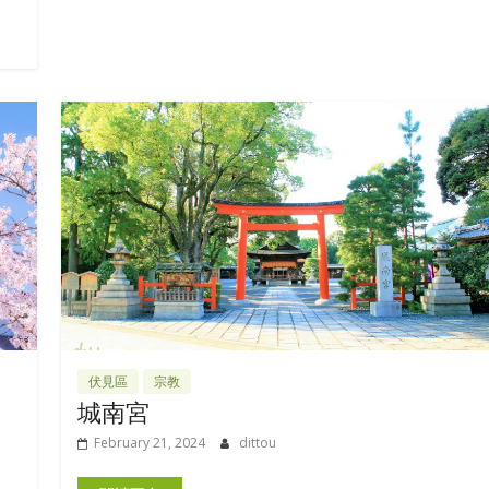
伏見區
宗教
城南宮
February 21, 2024
dittou