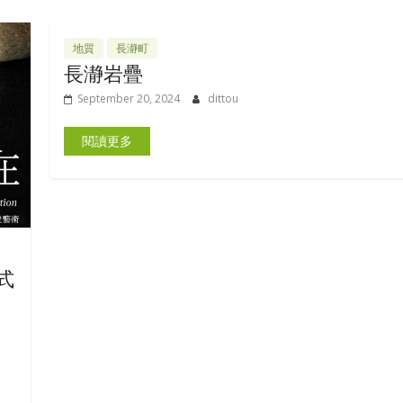
地質
長瀞町
長瀞岩疊
September 20, 2024
dittou
閱讀更多
式