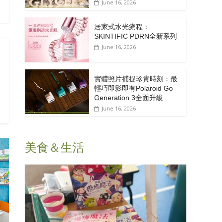
June 16, 2026
居家式水光療程：
SKINTIFIC PDRN全新系列
June 16, 2026
實體照片捕捉珍貴時刻：最
輕巧即影即有Polaroid Go
Generation 3全面升級
June 16, 2026
美食＆生活