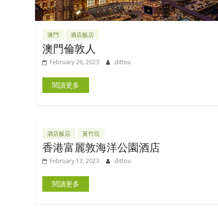
澳門
酒店飯店
澳門倫敦人
February 26, 2023
dittou
閱讀更多
酒店飯店
黃竹坑
香港富麗敦海洋公園酒店
February 13, 2023
dittou
閱讀更多