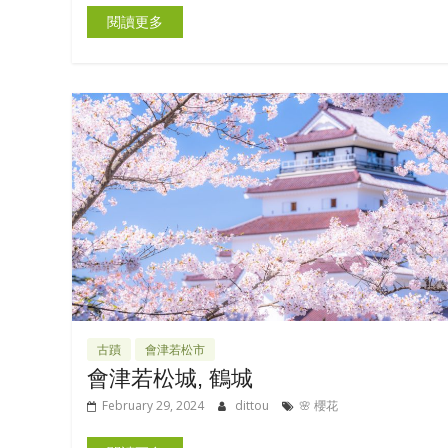
閱讀更多
古蹟
會津若松市
會津若松城, 鶴城
February 29, 2024
dittou
🌸 櫻花