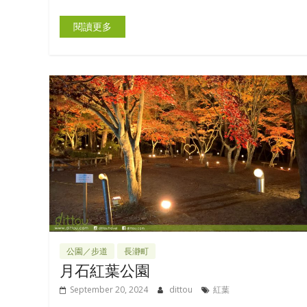
閱讀更多
公園／步道
長瀞町
月石紅葉公園
September 20, 2024
dittou
紅葉