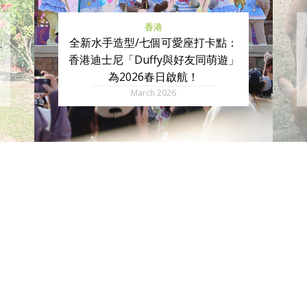
香港
的
全新水手造型/七個可愛座打卡點：
香港迪士尼「Duffy與好友同萌遊」
為2026春日啟航！
March 2026