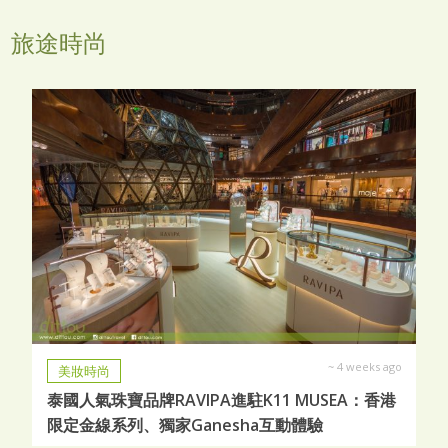
旅途時尚
~
4 weeks ago
美妝時尚
泰國人氣珠寶品牌RAVIPA進駐K11 MUSEA：香港
限定金線系列、獨家Ganesha互動體驗