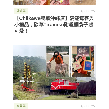
沖繩縣
~
April 2026
【Chiikawa餐廳沖繩店】滿滿驚喜與
小禮品，除草Tiramisu附報酬袋子超
可愛！
嘉義縣
~
April 2026