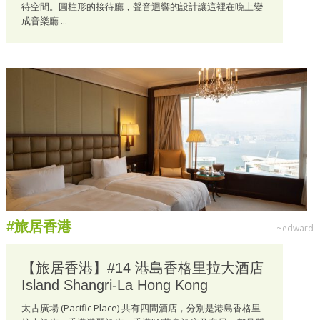
待空間。圓柱形的接待廳，聲音迴響的設計讓這裡在晚上變
成音樂廳 ...
#旅居香港
~edward
【旅居香港】#14 港島香格里拉大酒店
Island Shangri-La Hong Kong
太古廣場 (Pacific Place) 共有四間酒店，分別是港島香格里