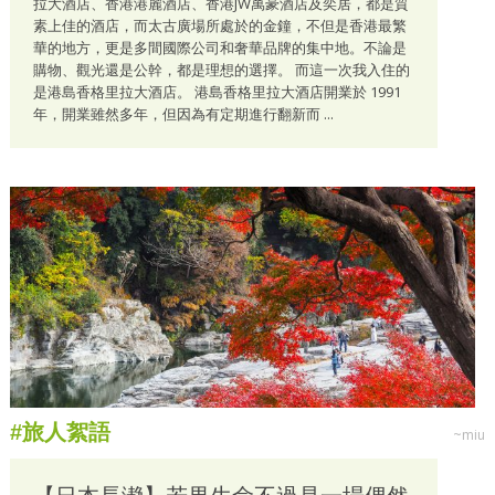
拉大酒店、香港港麗酒店、香港JW萬豪酒店及奕居，都是質
素上佳的酒店，而太古廣場所處於的金鐘，不但是香港最繁
華的地方，更是多間國際公司和奢華品牌的集中地。不論是
購物、觀光還是公幹，都是理想的選擇。 而這一次我入住的
是港島香格里拉大酒店。 港島香格里拉大酒店開業於 1991
年，開業雖然多年，但因為有定期進行翻新而 ...
#旅人絮語
~miu