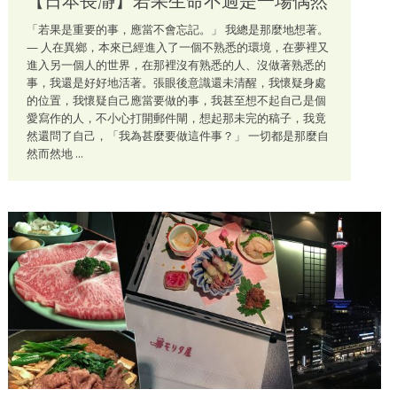
【日本長瀞】若果生命不過是一場偶然
「若果是重要的事，應當不會忘記。」 我總是那麼地想著。
— 人在異鄉，本來已經進入了一個不熟悉的環境，在夢裡又
進入另一個人的世界，在那裡沒有熟悉的人、沒做著熟悉的
事，我還是好好地活著。張眼後意識還未清醒，我懷疑身處
的位置，我懷疑自己應當要做的事，我甚至想不起自己是個
愛寫作的人，不小心打開郵件閘，想起那未完的稿子，我竟
然還問了自己，「我為甚麼要做這件事？」 一切都是那麼自
然而然地 ...