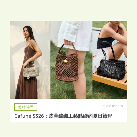
~
last month
美妝時尚
Cafuné SS26：皮革編織工藝點綴的夏日旅程