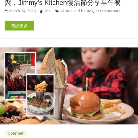
聚，Jimmy’s Kitchen復活節分享早午餐
,
March 24, 2026
Miu
👶 kids and babies
🍴 restaurants
閱讀更多
Gourmet