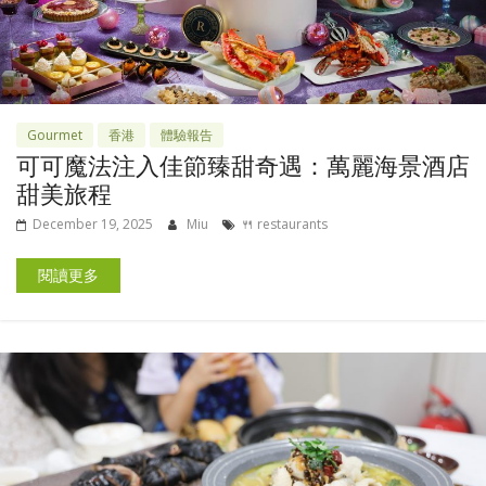
Gourmet
香港
體驗報告
可可魔法注入佳節臻甜奇遇：萬麗海景酒店
甜美旅程
December 19, 2025
Miu
🍴 restaurants
閱讀更多