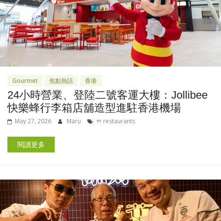
Gourmet
焦點熱話
香港
24小時營業、登陸二號客運大樓：Jollibee
快樂蜂行李箱店舖造型進駐香港機場
May 27, 2026
Maru
🍴 restaurants
閱讀更多