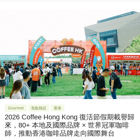
Gourmet
焦點熱話
香港
2026 Coffee Hong Kong 復活節假期載譽歸
來，80+ 本地及國際品牌 × 世界冠軍咖啡
師，推動香港咖啡品牌走向國際舞台