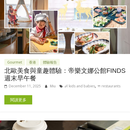
Gourmet
香港
體驗報告
北歐美食與童趣體驗：帝樂文娜公館FINDS
週末早午餐
,
December 11, 2025
Miu
👶 kids and babies
🍴 restaurants
閱讀更多