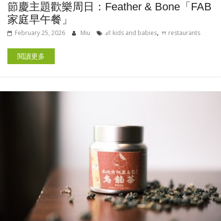
節慶主題歡樂周日：Feather & Bone「FAB
家庭早午餐」
,
February 25, 2026
Miu
👶 kids and babies
🍴 restaurants
閱讀更多