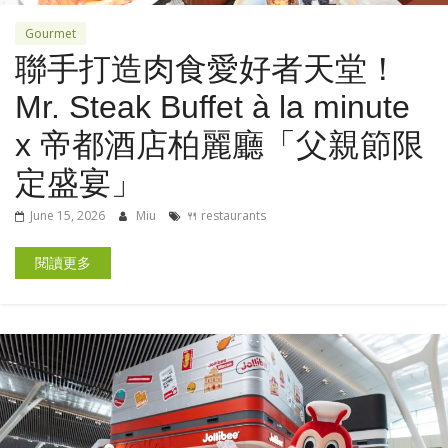
Gourmet
聯手打造肉食愛好者天堂！
Mr. Steak Buffet à la minute
x 帝都酒店柏麗廳「⽗親節限
定盛宴」
June 15, 2026
Miu
🍴 restaurants
閱讀更多