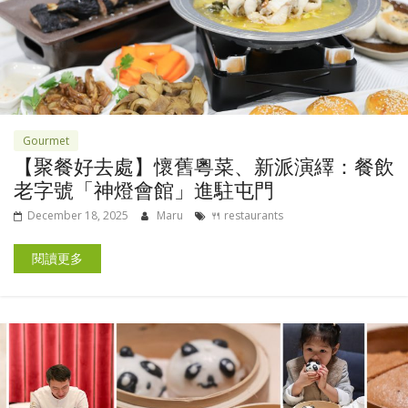
Gourmet
【聚餐好去處】懷舊粵菜、新派演繹：餐飲
老字號「神燈會館」進駐屯門
December 18, 2025
Maru
🍴 restaurants
閱讀更多