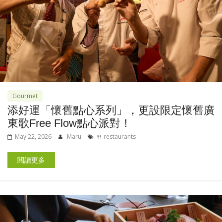
Gourmet
添好運「懷舊點心系列」，更設限定懷舊廣
東歌Free Flow點心派對！
May 22, 2026
Maru
🍴 restaurants
閱讀更多