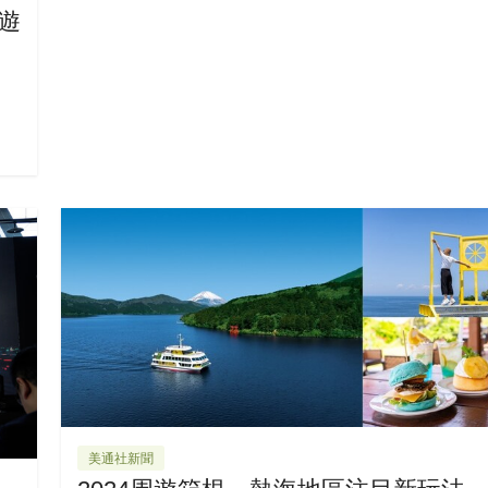
遊
美通社新聞