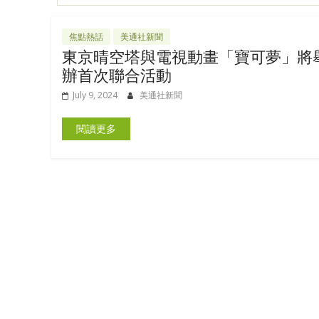
焦點熱話
美通社新聞
東京晴空塔與電視動畫「寶可夢」將
辦首次聯合活動
July 9, 2024
美通社新聞
閱讀更多