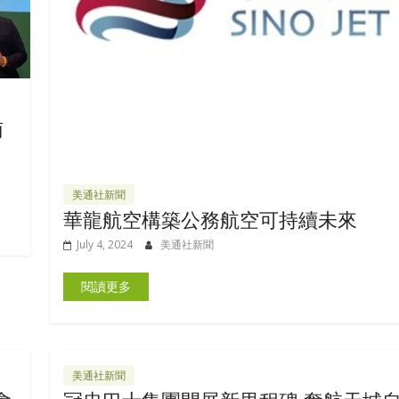
南
美通社新聞
華龍航空構築公務航空可持續未來
July 4, 2024
美通社新聞
閱讀更多
美通社新聞