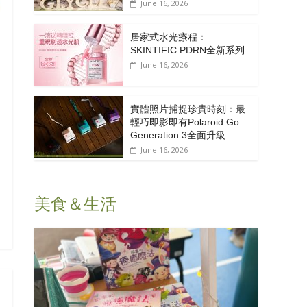
June 16, 2026
居家式水光療程：
SKINTIFIC PDRN全新系列
June 16, 2026
實體照片捕捉珍貴時刻：最
輕巧即影即有Polaroid Go
Generation 3全面升級
June 16, 2026
美食＆生活