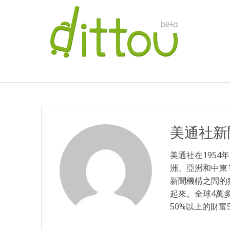
美通社新
美通社在195
洲、亞洲和中東
新聞機構之間的
起來。全球4萬
50%以上的財富