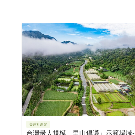
美通社新聞
台灣最大規模「里山倡議」示範場域-