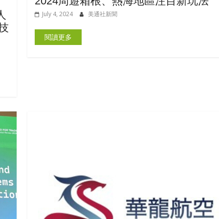
2024周遊箱根、熱海地區注目新玩法
人
July 4, 2024
美通社新聞
技
閱讀更多