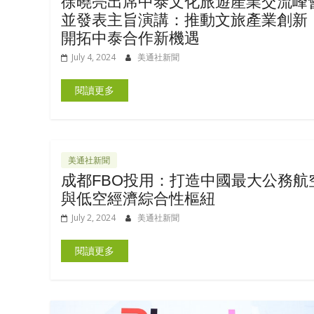
徐曉亮出席中泰文化旅遊產業交流峰
並發表主旨演講：推動文旅產業創新
開拓中泰合作新機遇
July 4, 2024
美通社新聞
閱讀更多
美通社新聞
成都FBO投用：打造中國最大公務航
與低空經濟綜合性樞紐
July 2, 2024
美通社新聞
閱讀更多