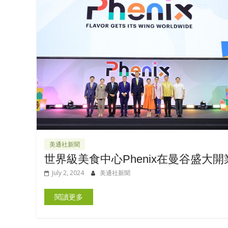
美通社新聞
世界級美食中心Phenix在曼谷盛大開
July 2, 2024
美通社新聞
閱讀更多