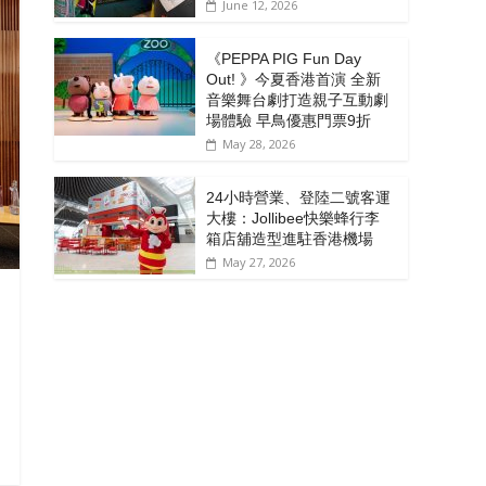
June 12, 2026
《PEPPA PIG Fun Day
Out! 》今夏香港首演 全新
音樂舞台劇打造親子互動劇
場體驗 早鳥優惠門票9折
May 28, 2026
24小時營業、登陸二號客運
大樓：Jollibee快樂蜂行李
箱店舖造型進駐香港機場
May 27, 2026