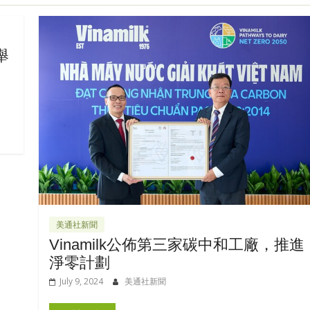
舉
美通社新聞
Vinamilk公佈第三家碳中和工廠，推進
淨零計劃
July 9, 2024
美通社新聞