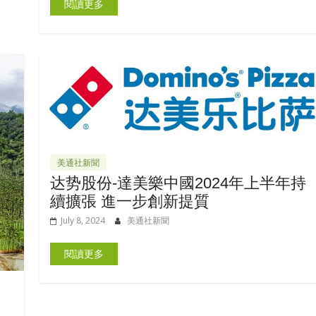
閱讀更多
美通社新聞
达势股份-達美樂中國2024年上半年持
續擴張 進一步創新提質
July 8, 2024
美通社新聞
閱讀更多