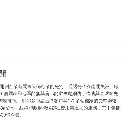
聞
4年開創企業新聞稿發佈行業的先河，通過分佈在南北美洲、歐
16個國家和地區的無與倫比的辦事處網路，借助與全球領先
獨特關係，用40多種語言將客戶與170多個國家的受眾聯繫
多家公司、組織和政府機構都在使用美通社的服務，其中包括
500強企業。