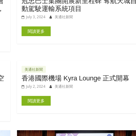
會
冠忠巴士集團開展新里程碑 奪航天城
，
動駕駛運輸系統項目
July 3, 2024
美通社新聞
閱讀更多
美通社新聞
空
香港國際機場 Kyra Lounge 正式開幕
July 2, 2024
美通社新聞
閱讀更多