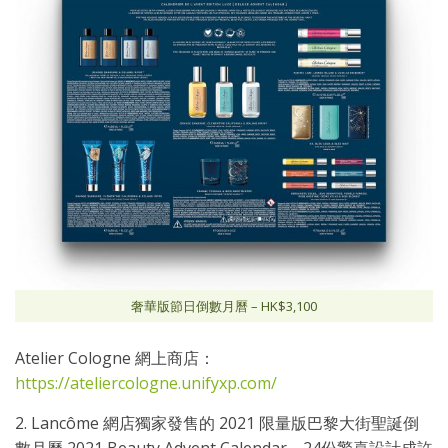
奢華版節日倒數月曆 – HK$3,100
Atelier Cologne 網上商店：
https://ateliercologne.unifyxp.com/
2. Lancôme 網店獨家發售的 2021 限量版巴黎大街聖誕倒