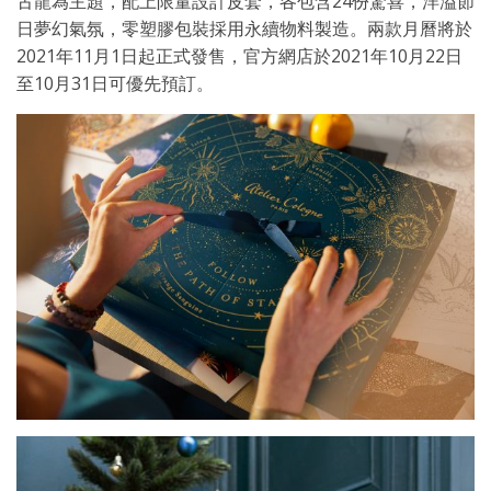
古龍為主題，配上限量設計皮套，各包含24份驚喜，洋溢節
日夢幻氣氛，零塑膠包裝採用永續物料製造。兩款月曆將於
2021年11月1日起正式發售，官方網店於2021年10月22日
至10月31日可優先預訂。