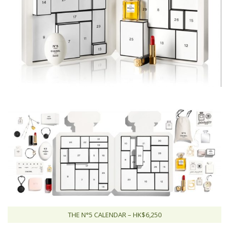
THE N°5 CALENDAR – HK$6,250