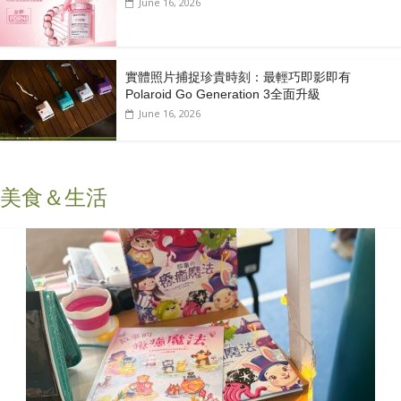
June 16, 2026
實體照片捕捉珍貴時刻：最輕巧即影即有
Polaroid Go Generation 3全面升級
June 16, 2026
美食＆生活