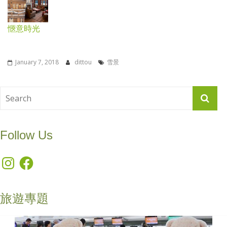
愜意時光
January 7, 2018
dittou
雪景
Follow Us
Instagram
Facebook
旅遊專題