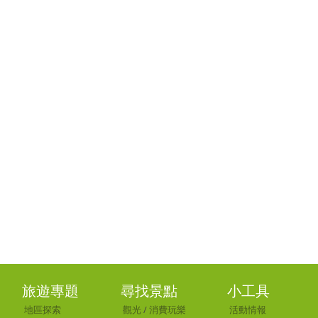
旅遊專題
尋找景點
小工具
地區探索
觀光
/
消費玩樂
活動情報