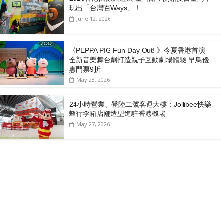
玩出「台灣百Ways」！
June 12, 2026
《PEPPA PIG Fun Day Out! 》今夏香港首演
全新音樂舞台劇打造親子互動劇場體驗 早鳥優
惠門票9折
May 28, 2026
24小時營業、登陸二號客運大樓：Jollibee快樂
蜂行李箱店舖造型進駐香港機場
May 27, 2026