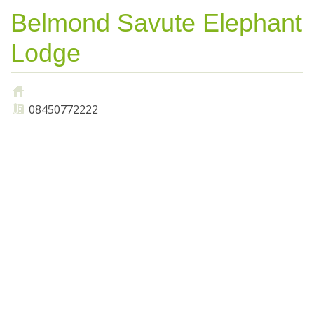
Belmond Savute Elephant
Lodge
08450772222