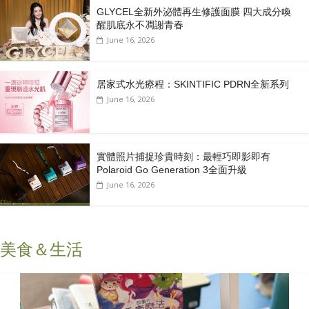
GLYCEL全新外泌體再生修護面膜 四大成分喚
醒肌底永不凋謝青春
June 16, 2026
居家式水光療程：SKINTIFIC PDRN全新系列
June 16, 2026
實體照片捕捉珍貴時刻：最輕巧即影即有
Polaroid Go Generation 3全面升級
June 16, 2026
美食＆生活