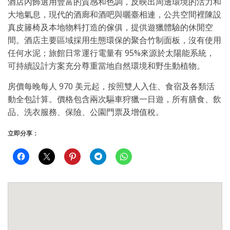
酒店內飾選用豐富的質感和色調，反映出周邊環境的活力和
大地氣息，現代的酒廊和酒吧與曬臺相連，公共空間裡陳設
真皮籐椅及本地物料打造的傢俱，提供遊獵體驗的休閒空
間。酒店主要區域採用生態環保的聚合竹制面板，沒有使用
任何水泥；旅館日常運行電量有 95%來源於太陽能系統，
可持續設計方案充分尊重當地自然環境和野生動植物。
房價每晚每人 970 美元起，按照雙人入住、食宿及各類活
動全包計算。價格包含兩次驅車狩獵一日遊，所有膳食、飲
品、洗衣服務、保險、公園門票及增值稅。
立即分享：