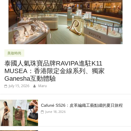
美妝時尚
泰國人氣珠寶品牌RAVIPA進駐K11
MUSEA：香港限定金線系列、獨家
Ganesha互動體驗
July 15, 2026
Maru
Cafuné SS26：皮革編織工藝點綴的夏日旅程
June 18, 2026