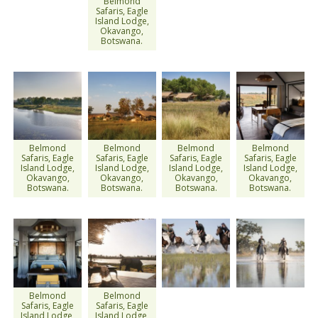
Belmond
Safaris, Eagle
Island Lodge,
Okavango,
Botswana.
Belmond
Belmond
Belmond
Belmond
Safaris, Eagle
Safaris, Eagle
Safaris, Eagle
Safaris, Eagle
Island Lodge,
Island Lodge,
Island Lodge,
Island Lodge,
Okavango,
Okavango,
Okavango,
Okavango,
Botswana.
Botswana.
Botswana.
Botswana.
Belmond
Belmond
Safaris, Eagle
Safaris, Eagle
Island Lodge,
Island Lodge,