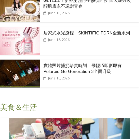
GLYCEL全新外泌體再生修護面膜 四大成分喚
醒肌底永不凋謝青春
June 16, 2026
居家式水光療程：SKINTIFIC PDRN全新系列
June 16, 2026
實體照片捕捉珍貴時刻：最輕巧即影即有
Polaroid Go Generation 3全面升級
June 16, 2026
美食＆生活