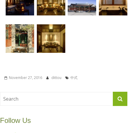
November 27, 2016
dittou
中式
Follow Us