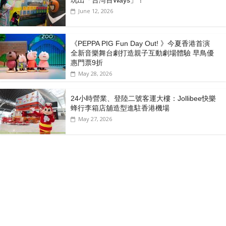
June 12, 2026
《PEPPA PIG Fun Day Out! 》今夏香港首演
全新音樂舞台劇打造親子互動劇場體驗 早鳥優
惠門票9折
May 28, 2026
24小時營業、登陸二號客運大樓：Jollibee快樂
蜂行李箱店舖造型進駐香港機場
May 27, 2026