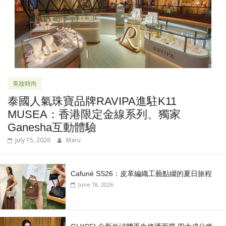
美妝時尚
泰國人氣珠寶品牌RAVIPA進駐K11
MUSEA：香港限定金線系列、獨家
Ganesha互動體驗
July 15, 2026
Maru
Cafuné SS26：皮革編織工藝點綴的夏日旅程
June 18, 2026