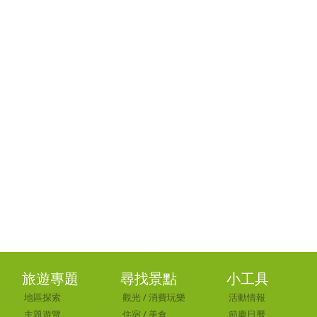
旅遊專題
尋找景點
小工具
地區探索
觀光
/
消費玩樂
活動情報
主題遊覽
住宿
/
美食
節慶日曆