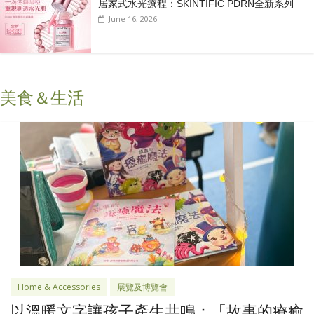
居家式水光療程：SKINTIFIC PDRN全新系列
June 16, 2026
美食＆生活
Home & Accessories
展覽及博覽會
以溫暖文字讓孩子產生共鳴：「故事的療癒