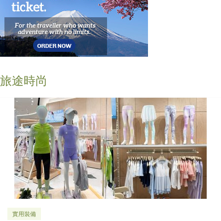
旅途時尚
實用裝備