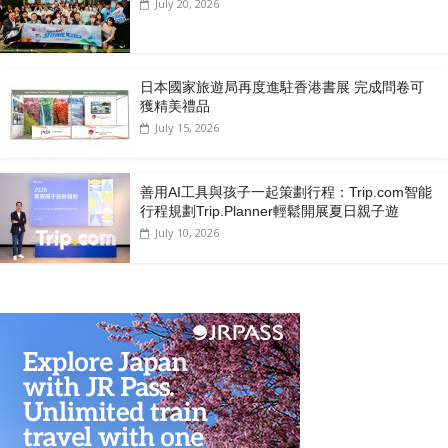
July 20, 2026
日本國家旅遊局再度進駐香港書展 完成問卷可
獲精美禮品
July 15, 2026
善用AI工具與孩子一起策劃行程：Trip.com智能
行程規劃Trip.Planner輕鬆開展夏日親子遊
July 10, 2026