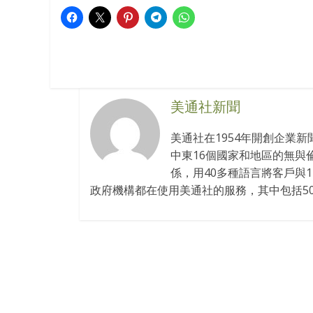
美通社新聞
美通社在1954年開創企業
中東16個國家和地區的無與
係，用40多種語言將客戶與
政府機構都在使用美通社的服務，其中包括50