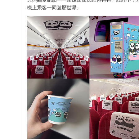
機上乘客一同遊歷世界。