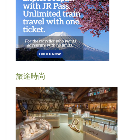
旅途時尚
及