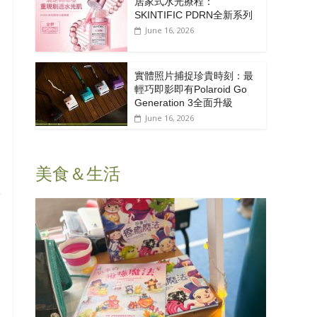
居家式水光療程：
SKINTIFIC PDRN全新系列
June 16, 2026
實體照片捕捉珍貴時刻：最
輕巧即影即有Polaroid Go
Generation 3全面升級
June 16, 2026
美食＆生活
牌