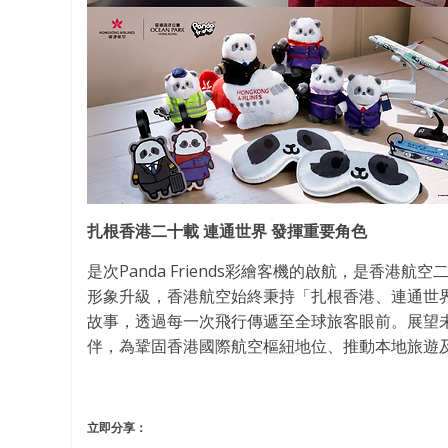
扎根
香港二十載 連通世界 發揮重要角色
是次Panda Friends彩繪客機的啟航，是香
形象升級，香港航空始終秉持「
扎根
香港、連通世
故事，透過每一次飛行傳遞至全球旅客眼前。展望
伴，為鞏固香港國際航空樞紐地位、推動本地旅遊
立即分享：