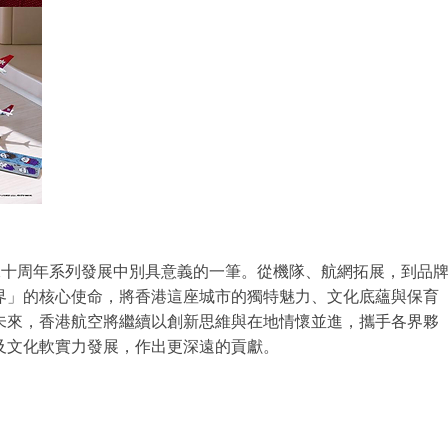
港航空二十周年系列發展中別具意義的一筆。從機隊、航網拓展，到品
界」的核心使命，將香港這座城市的獨特魅力、文化底蘊與保育
未來，香港航空將繼續以創新思維與在地情懷並進，攜手各界夥
及文化軟實力發展，作出更深遠的貢獻。