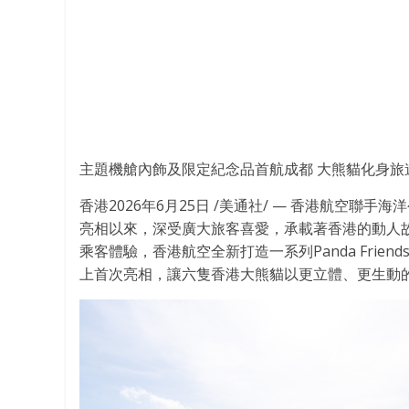
主題機艙內飾及限定紀念品首航成都 大熊貓化身旅
香港
2026年6月25日
/美通社/ — 香港航空聯手海洋
亮相以來，深受廣大旅客喜愛，承載著香港的動人
乘客體驗，香港航空全新打造一系列Panda Fri
上首次亮相，讓六隻香港大熊貓以更立體、更生動