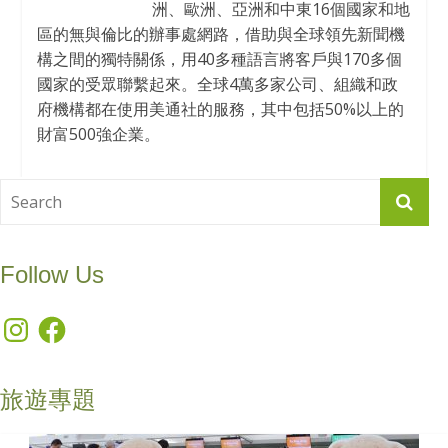
洲、歐洲、亞洲和中東16個國家和地
區的無與倫比的辦事處網路，借助與全球領先新聞機
構之間的獨特關係，用40多種語言將客戶與170多個
國家的受眾聯繫起來。全球4萬多家公司、組織和政
府機構都在使用美通社的服務，其中包括50%以上的
財富500強企業。
Follow Us
Instagram
Facebook
旅遊專題