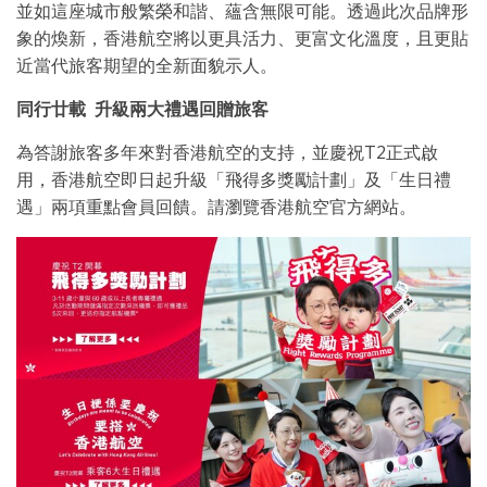
並如這座城市般繁榮和諧、蘊含無限可能。透過此次品牌形
象的煥新，香港航空將以更具活力、更富文化溫度，且更貼
近當代旅客期望的全新面貌示人。
同行廿載
升級兩大禮遇回贈旅客
為答謝旅客多年來對香港航空的支持，並慶祝T2正式啟
用，香港航空即日起升級「飛得多獎勵計劃」及「生日禮
遇」兩項重點會員回饋。請瀏覽香港航空官方網站。