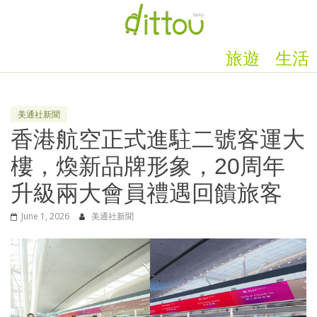
旅遊
生活
美通社新聞
香港航空正式進駐二號客運大
樓，煥新品牌形象，20周年
升級兩大會員禮遇回饋旅客
June 1, 2026
美通社新聞