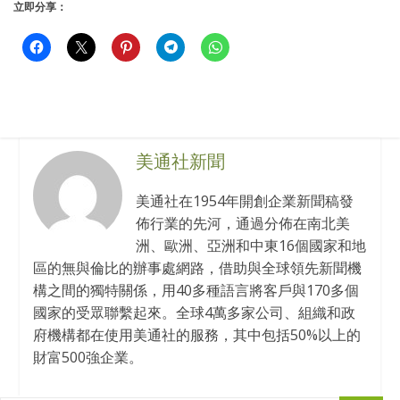
立即分享：
美通社新聞
美通社在1954年開創企業新聞稿發
佈行業的先河，通過分佈在南北美
洲、歐洲、亞洲和中東16個國家和地
區的無與倫比的辦事處網路，借助與全球領先新聞機
構之間的獨特關係，用40多種語言將客戶與170多個
國家的受眾聯繫起來。全球4萬多家公司、組織和政
府機構都在使用美通社的服務，其中包括50%以上的
財富500強企業。