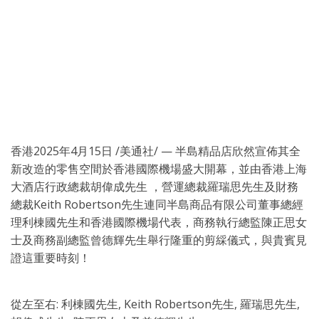
香港
2025年4月15日
/美通社/ — 半島精品店欣然宣佈其全
新改造的零售空間於香港國際機場盛大開幕，並由香港上海
大酒店行政總裁胡偉成先生 ，營運總裁羅瑞思先生及財務
總裁Keith Robertson先生連同半島商品有限公司董事總經
理利棟國先生和香港國際機場代表，商務執行總監陳正思女
士及商務副總監曾德輝先生舉行隆重的剪綵儀式，與貴賓見
證這重要時刻！
從左至右: 利棟國先生, Keith Robertson先生, 羅瑞思先生,