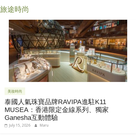
旅途時尚
美妝時尚
泰國人氣珠寶品牌RAVIPA進駐K11
MUSEA：香港限定金線系列、獨家
Ganesha互動體驗
July 15, 2026
Maru