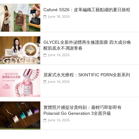
Cafuné SS26：皮革編織工藝點綴的夏日旅程
June 18, 2026
GLYCEL全新外泌體再生修護面膜 四大成分喚
醒肌底永不凋謝青春
June 16, 2026
居家式水光療程：SKINTIFIC PDRN全新系列
June 16, 2026
實體照片捕捉珍貴時刻：最輕巧即影即有
Polaroid Go Generation 3全面升級
June 16, 2026