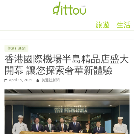
旅遊
生活
美通社新聞
香港國際機場半島精品店盛大
開幕 讓您探索奢華新體驗
April 15, 2025
美通社新聞