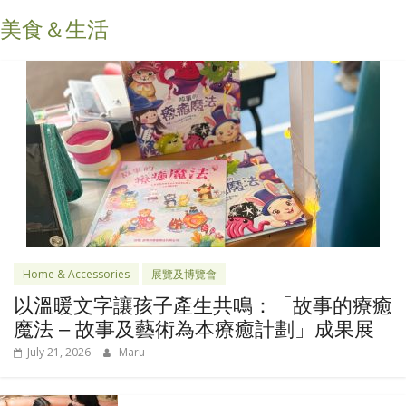
美食＆生活
Home & Accessories
展覽及博覽會
以溫暖文字讓孩子產生共鳴：「故事的療癒
魔法 – 故事及藝術為本療癒計劃」成果展
July 21, 2026
Maru