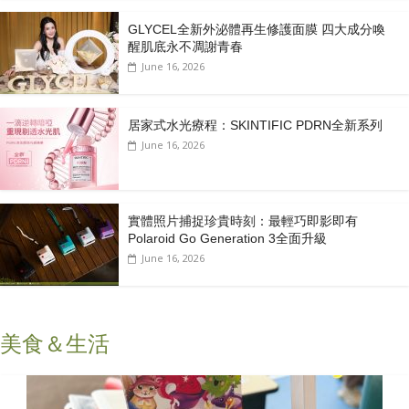
GLYCEL全新外泌體再生修護面膜 四大成分喚
醒肌底永不凋謝青春
June 16, 2026
居家式水光療程：SKINTIFIC PDRN全新系列
June 16, 2026
實體照片捕捉珍貴時刻：最輕巧即影即有
Polaroid Go Generation 3全面升級
June 16, 2026
美食＆生活