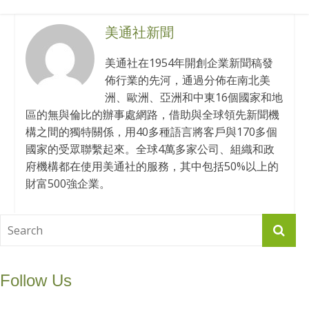
美通社新聞
美通社在1954年開創企業新聞稿發
佈行業的先河，通過分佈在南北美
洲、歐洲、亞洲和中東16個國家和地
區的無與倫比的辦事處網路，借助與全球領先新聞機
構之間的獨特關係，用40多種語言將客戶與170多個
國家的受眾聯繫起來。全球4萬多家公司、組織和政
府機構都在使用美通社的服務，其中包括50%以上的
財富500強企業。
Follow Us