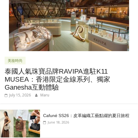
美妝時尚
泰國人氣珠寶品牌RAVIPA進駐K11
MUSEA：香港限定金線系列、獨家
Ganesha互動體驗
July 15, 2026
Maru
Cafuné SS26：皮革編織工藝點綴的夏日旅程
June 18, 2026