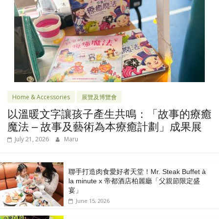
Home & Accessories
展覽及博覽會
以溫暖文字讓孩子產生共鳴：「故事的療癒
魔法 – 故事及藝術為本療癒計劃」成果展
July 21, 2026
Maru
聯手打造肉食愛好者天堂！Mr. Steak Buffet à
la minute x 帝都酒店柏麗廳「⽗親節限定盛
宴」
June 15, 2026