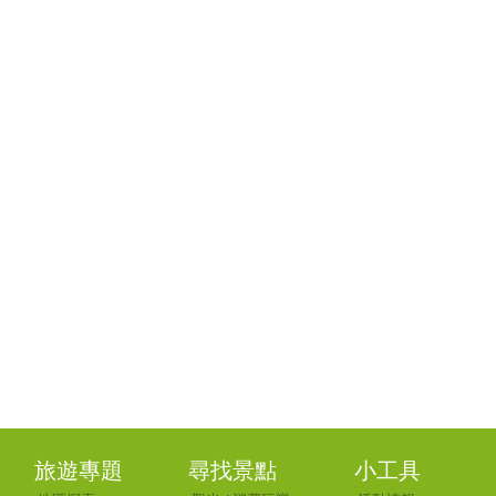
旅遊專題
尋找景點
小工具