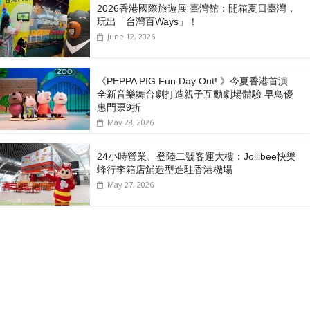
2026香港國際旅遊展 臺灣館：開箱夏日臺灣，
玩出「台灣百Ways」！
June 12, 2026
《PEPPA PIG Fun Day Out! 》今夏香港首演
全新音樂舞台劇打造親子互動劇場體驗 早鳥優
惠門票9折
May 28, 2026
24小時營業、登陸二號客運大樓：Jollibee快樂
蜂行李箱店舖造型進駐香港機場
May 27, 2026