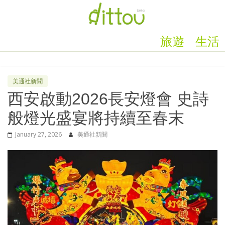
旅遊
生活
美通社新聞
西安啟動2026長安燈會 史詩
般燈光盛宴將持續至春末
January 27, 2026
美通社新聞