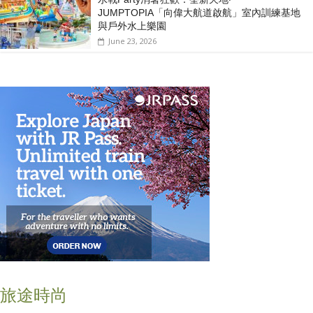
JUMPTOPIA「向偉大航道啟航」室內訓練基地
與戶外水上樂園
June 23, 2026
旅途時尚