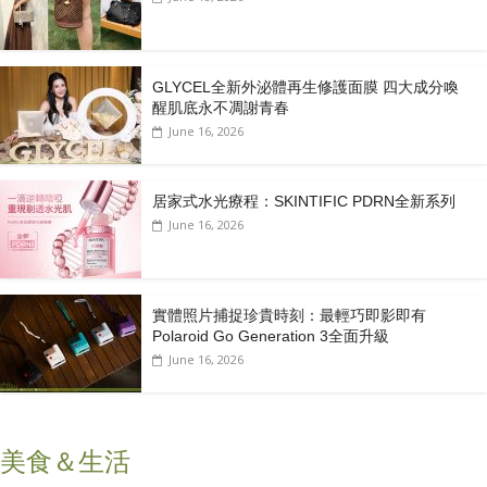
GLYCEL全新外泌體再生修護面膜 四大成分喚
醒肌底永不凋謝青春
June 16, 2026
居家式水光療程：SKINTIFIC PDRN全新系列
June 16, 2026
實體照片捕捉珍貴時刻：最輕巧即影即有
Polaroid Go Generation 3全面升級
June 16, 2026
美食＆生活