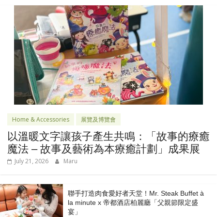
Home & Accessories
展覽及博覽會
以溫暖文字讓孩子產生共鳴：「故事的療癒
魔法 – 故事及藝術為本療癒計劃」成果展
July 21, 2026
Maru
聯手打造肉食愛好者天堂！Mr. Steak Buffet à
la minute x 帝都酒店柏麗廳「⽗親節限定盛
宴」