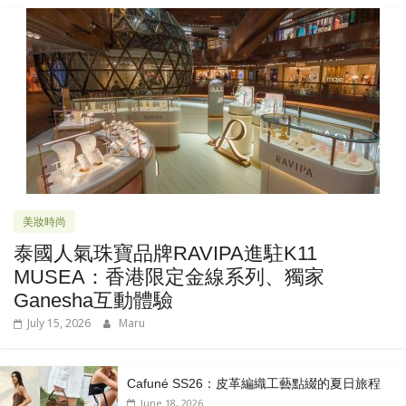
美妝時尚
泰國人氣珠寶品牌RAVIPA進駐K11
MUSEA：香港限定金線系列、獨家
Ganesha互動體驗
July 15, 2026
Maru
Cafuné SS26：皮革編織工藝點綴的夏日旅程
June 18, 2026