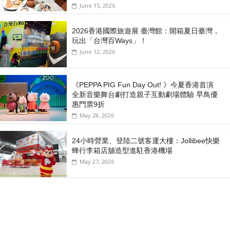
June 15, 2026
2026香港國際旅遊展 臺灣館：開箱夏日臺灣，
玩出「台灣百Ways」！
June 12, 2026
《PEPPA PIG Fun Day Out! 》今夏香港首演
全新音樂舞台劇打造親子互動劇場體驗 早鳥優
惠門票9折
May 28, 2026
24小時營業、登陸二號客運大樓：Jollibee快樂
蜂行李箱店舖造型進駐香港機場
May 27, 2026