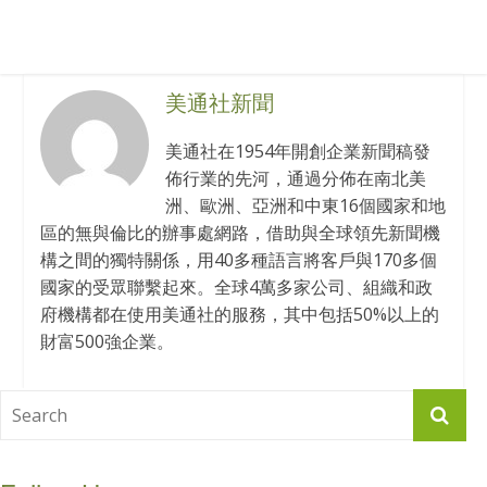
美通社新聞
美通社在1954年開創企業新聞稿發
佈行業的先河，通過分佈在南北美
洲、歐洲、亞洲和中東16個國家和地
區的無與倫比的辦事處網路，借助與全球領先新聞機
構之間的獨特關係，用40多種語言將客戶與170多個
國家的受眾聯繫起來。全球4萬多家公司、組織和政
府機構都在使用美通社的服務，其中包括50%以上的
財富500強企業。