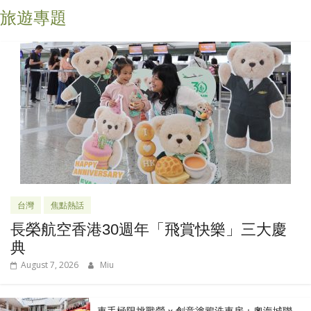
旅遊專題
台灣
焦點熱話
長榮航空香港30週年「飛賞快樂」三大慶
典
August 7, 2026
Miu