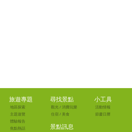
旅遊專題
尋找景點
小工具
地區探索
觀光
/
消費玩樂
活動情報
主題遊覽
住宿
/
美食
節慶日曆
體驗報告
景點訊息
焦點熱話