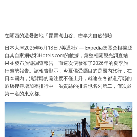
在關西的避暑勝地「琵琶湖山谷」盡享大自然體驗
日本大津
2026年6月18日
/美通社/ — Expedia集團會根據源
自其自家網站和Hotels.com的數據，彙整相關觀光調查結
果並發布旅遊調查報告，而這次便發布了2026年的夏季旅
行趨勢報告。該報告顯示，今夏備受矚目的是國內旅行，在
日本國內，滋賀縣的關注度不僅上升，就連在各都道府縣的
酒店搜尋增加率排行中，滋賀縣的排名也名列第二，僅次於
第一名的東京都。