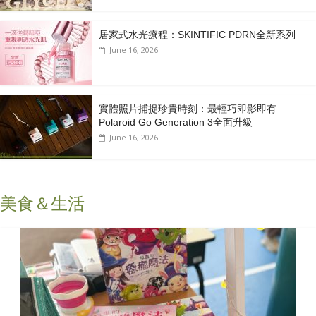
居家式水光療程：SKINTIFIC PDRN全新系列
June 16, 2026
實體照片捕捉珍貴時刻：最輕巧即影即有
Polaroid Go Generation 3全面升級
June 16, 2026
美食＆生活