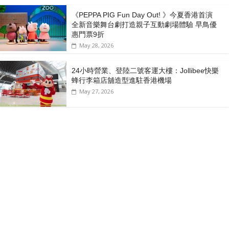
《PEPPA PIG Fun Day Out! 》今夏香港首演
全新音樂舞台劇打造親子互動劇場體驗 早鳥優
惠門票9折
May 28, 2026
24小時營業、登陸二號客運大樓：Jollibee快樂
蜂行李箱店舖造型進駐香港機場
May 27, 2026