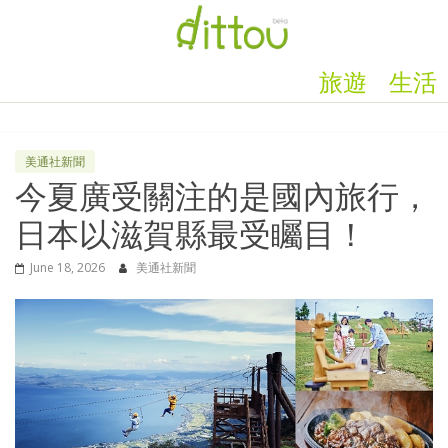
旅遊
生活
美通社新聞
今夏廣受關注的是國內旅行，
日本以滋賀縣最受矚目！
June 18, 2026
美通社新聞