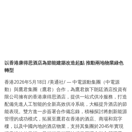
以香港康得思酒店為節能建築改造起點 推動兩地物業綠色
轉型
香港
2026年5月18日
/美通社/ — 中電源動集團（中電源
動）與鷹君集團（鷹君）合作，為鷹君旗下朗廷酒店投資有
限公司擁有的香港康得思酒店，提供一站式供冷服務，打造
配備先進人工智能的全新高效供冷系統，大幅提升酒店的節
能表現。雙方進一步簽署合作備忘錄，積極探討將創新能源
管理的成功模式，拓展至鷹君在香港的酒店、商場和寫字
樓，以及中國內地的酒店物業，支持其集團於2045年實現