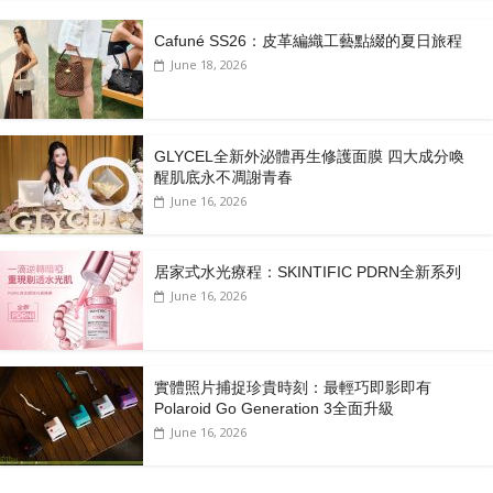
Cafuné SS26：皮革編織工藝點綴的夏日旅程
June 18, 2026
GLYCEL全新外泌體再生修護面膜 四大成分喚
醒肌底永不凋謝青春
June 16, 2026
居家式水光療程：SKINTIFIC PDRN全新系列
June 16, 2026
實體照片捕捉珍貴時刻：最輕巧即影即有
Polaroid Go Generation 3全面升級
June 16, 2026