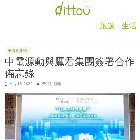
旅遊
生活
美通社新聞
中電源動與鷹君集團簽署合作
備忘錄
May 18, 2026
美通社新聞