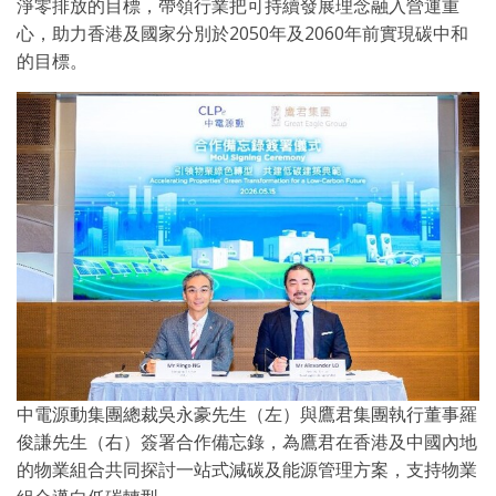
淨零排放的目標，帶領行業把可持續發展理念融入營運重
心，助力香港及國家分別於2050年及2060年前實現碳中和
的目標。
中電源動集團總裁吳永豪先生（左）與鷹君集團執行董事羅
俊謙先生（右）簽署合作備忘錄，為鷹君在香港及中國內地
的物業組合共同探討一站式減碳及能源管理方案，支持物業