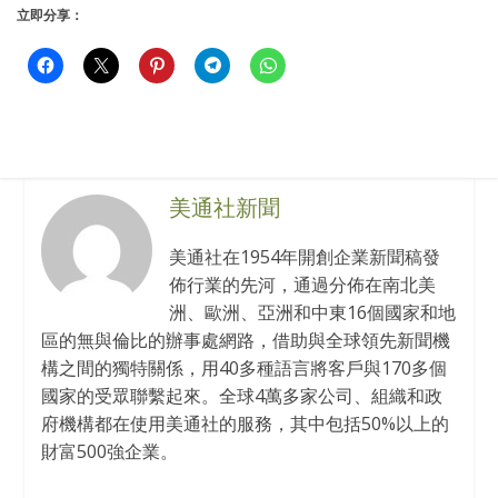
立即分享：
美通社新聞
美通社在1954年開創企業新聞稿發
佈行業的先河，通過分佈在南北美
洲、歐洲、亞洲和中東16個國家和地
區的無與倫比的辦事處網路，借助與全球領先新聞機
構之間的獨特關係，用40多種語言將客戶與170多個
國家的受眾聯繫起來。全球4萬多家公司、組織和政
府機構都在使用美通社的服務，其中包括50%以上的
財富500強企業。