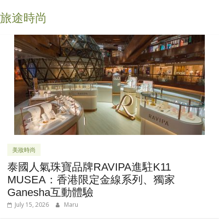
旅途時尚
美妝時尚
泰國人氣珠寶品牌RAVIPA進駐K11
MUSEA：香港限定金線系列、獨家
Ganesha互動體驗
July 15, 2026
Maru