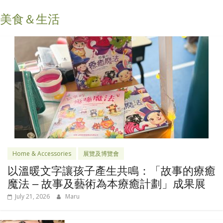
美食＆生活
Home & Accessories
展覽及博覽會
以溫暖文字讓孩子產生共鳴：「故事的療癒
魔法 – 故事及藝術為本療癒計劃」成果展
July 21, 2026
Maru