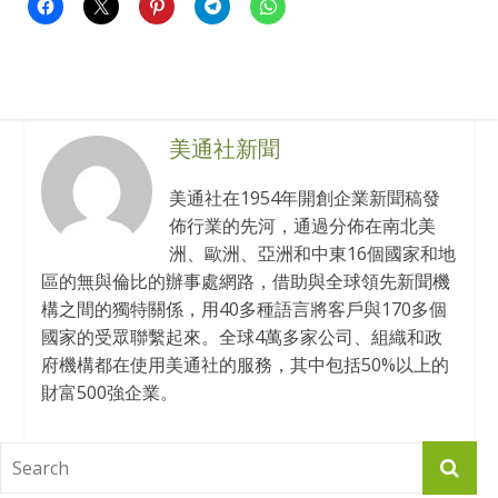
美通社新聞
美通社在1954年開創企業新聞稿發
佈行業的先河，通過分佈在南北美
洲、歐洲、亞洲和中東16個國家和地
區的無與倫比的辦事處網路，借助與全球領先新聞機
構之間的獨特關係，用40多種語言將客戶與170多個
國家的受眾聯繫起來。全球4萬多家公司、組織和政
府機構都在使用美通社的服務，其中包括50%以上的
財富500強企業。