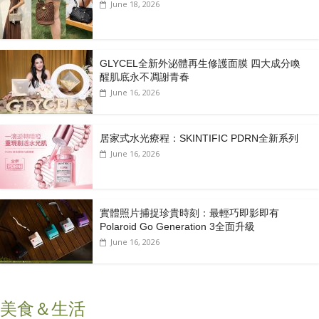
June 18, 2026
GLYCEL全新外泌體再生修護面膜 四大成分喚
醒肌底永不凋謝青春
June 16, 2026
居家式水光療程：SKINTIFIC PDRN全新系列
June 16, 2026
實體照片捕捉珍貴時刻：最輕巧即影即有
Polaroid Go Generation 3全面升級
June 16, 2026
美食＆生活