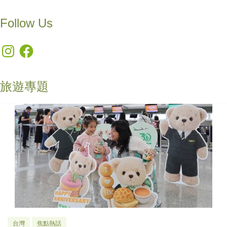
Follow Us
Instagram
Facebook
旅遊專題
台灣
焦點熱話