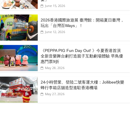
June 15, 2026
2026香港國際旅遊展 臺灣館：開箱夏日臺灣，
玩出「台灣百Ways」！
June 12, 2026
《PEPPA PIG Fun Day Out! 》今夏香港首演
全新音樂舞台劇打造親子互動劇場體驗 早鳥優
惠門票9折
May 28, 2026
24小時營業、登陸二號客運大樓：Jollibee快樂
蜂行李箱店舖造型進駐香港機場
May 27, 2026