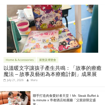
Home & Accessories
展覽及博覽會
以溫暖文字讓孩子產生共鳴：「故事的療癒
魔法 – 故事及藝術為本療癒計劃」成果展
July 21, 2026
Maru
聯手打造肉食愛好者天堂！Mr. Steak Buffet à
la minute x 帝都酒店柏麗廳「⽗親節限定盛
宴」