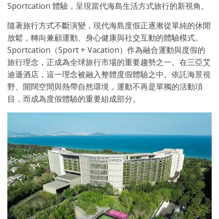
Sportcation 體驗，呈現當代海島生活方式旅行的新視角。
隨著旅行方式不斷演變，現代海島度假正逐漸從單純的休閒
放鬆，轉向兼顧運動、身心健康與社交互動的體驗模式。
Sportcation（Sport + Vacation）作為融合運動與度假的
旅行理念，正成為全球旅行市場的重要趨勢之一。在三亞艾
迪遜酒店，這一理念被融入整體度假體驗之中。依託海景視
野、開闊空間與熱帶自然環境，運動不再是單獨的活動項
目，而成為度假體驗的重要組成部分。