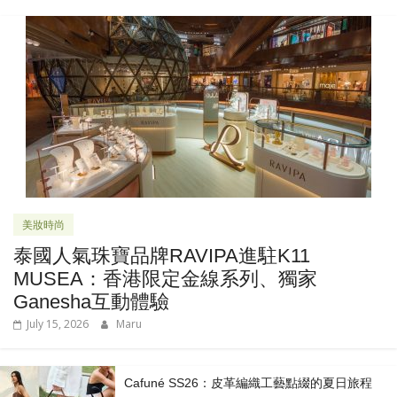
美妝時尚
泰國人氣珠寶品牌RAVIPA進駐K11
MUSEA：香港限定金線系列、獨家
Ganesha互動體驗
July 15, 2026
Maru
Cafuné SS26：皮革編織工藝點綴的夏日旅程