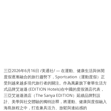
三亞
2026年6月16日
/美通社/ — 在運動、健康生活與休閒
度假逐漸融合的旅行趨勢下，Sportcation（運動度假）正
受到越來越多現代旅行者的關注。作為萬豪旗下奢華生活方
式品牌艾迪遜 (EDITION Hotels)在中國的度假酒店代表，
三亞艾迪遜酒店（The Sanya EDITION）延續品牌對設
計、美學與社交體驗的獨特詮釋，將運動、健康與度假融入
海島旅程之中，打造兼具活力、放鬆與連結感的