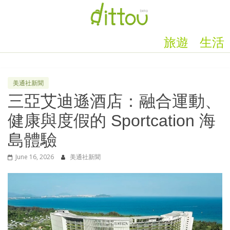
旅遊
生活
美通社新聞
三亞艾迪遜酒店：融合運動、
健康與度假的 Sportcation 海
島體驗
June 16, 2026
美通社新聞