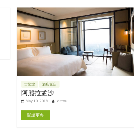
吉隆坡
酒店飯店
阿麗拉孟沙
May 10, 2018
dittou
閱讀更多