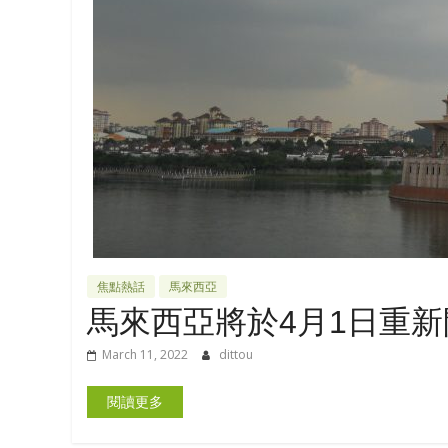
焦點熱話
馬來西亞
馬來西亞將於4月1日重
March 11, 2022
dittou
閱讀更多