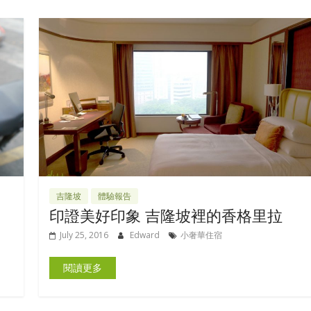
吉隆坡
體驗報告
印證美好印象 吉隆坡裡的香格里拉
July 25, 2016
Edward
小奢華住宿
閱讀更多