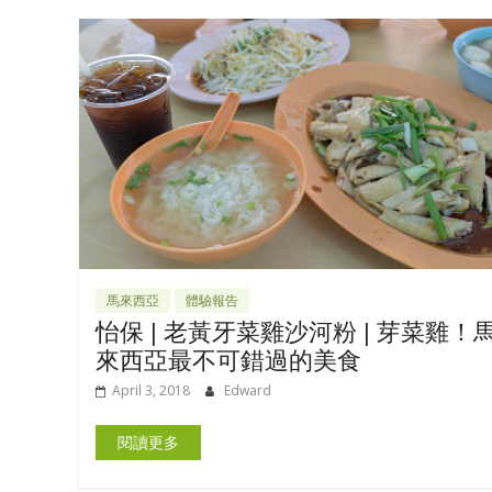
馬來西亞
體驗報告
怡保 | 老黃牙菜雞沙河粉 | 芽菜雞！
來西亞最不可錯過的美食
April 3, 2018
Edward
閱讀更多