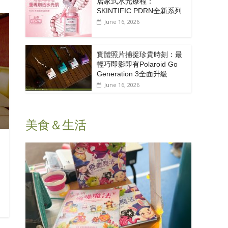
居家式水光療程：
SKINTIFIC PDRN全新系列
June 16, 2026
實體照片捕捉珍貴時刻：最
輕巧即影即有Polaroid Go
Generation 3全面升級
June 16, 2026
美食＆生活