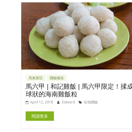
馬來西亞
體驗報告
馬六甲 | 和記雞飯 | 馬六甲限定！揉
球狀的海南雞飯粒
April 12, 2018
Edward
在地體驗
閱讀更多