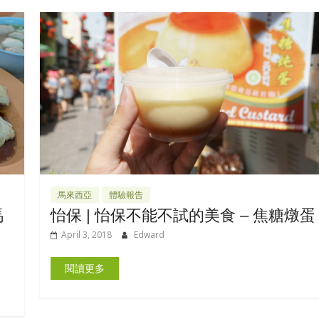
馬來西亞
體驗報告
馬
怡保 | 怡保不能不試的美食 – 焦糖燉蛋
April 3, 2018
Edward
閱讀更多