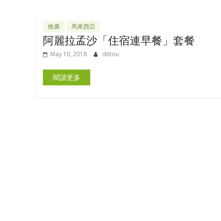
推廣
馬來西亞
阿麗拉孟沙「住宿連早餐」套餐
May 10, 2018
dittou
閱讀更多