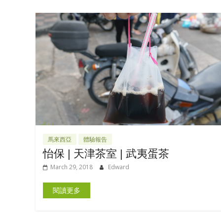
馬來西亞
體驗報告
怡保 | 天津茶室 | 武夷蛋茶
March 29, 2018
Edward
閱讀更多