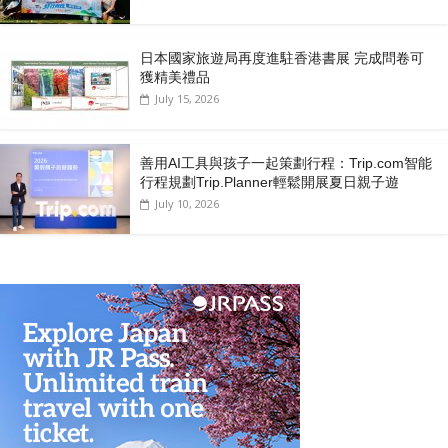
日本國家旅遊局再度進駐香港書展 完成問卷可
獲精美禮品
July 15, 2026
善用AI工具與孩子一起策劃行程：Trip.com智能
行程規劃Trip.Planner輕鬆開展夏日親子遊
July 10, 2026