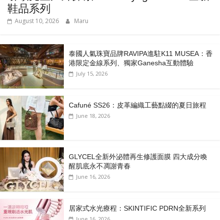
鞋品系列
August 10, 2026
Maru
泰國人氣珠寶品牌RAVIPA進駐K11 MUSEA：香
港限定金線系列、獨家Ganesha互動體驗
July 15, 2026
Cafuné SS26：皮革編織工藝點綴的夏日旅程
June 18, 2026
GLYCEL全新外泌體再生修護面膜 四大成分喚
醒肌底永不凋謝青春
June 16, 2026
居家式水光療程：SKINTIFIC PDRN全新系列
June 16, 2026