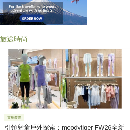
旅途時尚
實用裝備
引領兒童戶外探索：moodytiger FW26全新