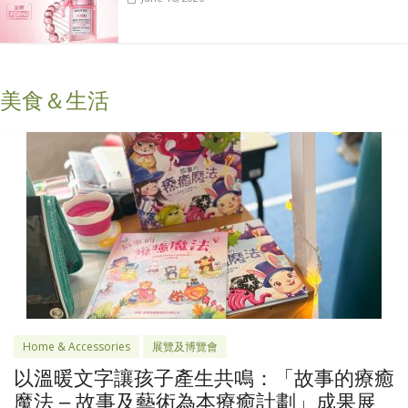
美食＆生活
Home & Accessories
展覽及博覽會
以溫暖文字讓孩子產生共鳴：「故事的療癒
魔法 – 故事及藝術為本療癒計劃」成果展