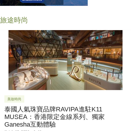
旅途時尚
美妝時尚
泰國人氣珠寶品牌RAVIPA進駐K11
MUSEA：香港限定金線系列、獨家
Ganesha互動體驗