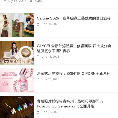
July 15, 2026
Maru
Cafuné SS26：皮革編織工藝點綴的夏日旅程
June 18, 2026
GLYCEL全新外泌體再生修護面膜 四大成分喚
醒肌底永不凋謝青春
June 16, 2026
居家式水光療程：SKINTIFIC PDRN全新系列
June 16, 2026
實體照片捕捉珍貴時刻：最輕巧即影即有
Polaroid Go Generation 3全面升級
June 16, 2026