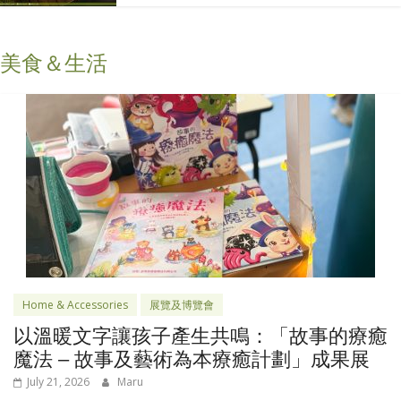
美食＆生活
Home & Accessories
展覽及博覽會
以溫暖文字讓孩子產生共鳴：「故事的療癒
魔法 – 故事及藝術為本療癒計劃」成果展
July 21, 2026
Maru