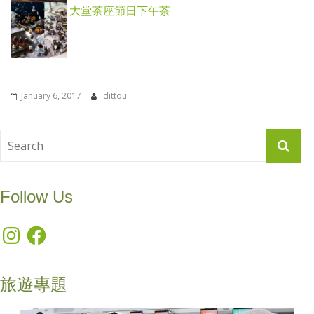
大堂茶座節日下午茶
January 6, 2017
dittou
Follow Us
Instagram
Facebook
旅遊專題