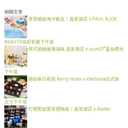
相關文章
享受繽紛海洋氣息！嘉里酒店 x PAUL & JOE
BEAUTE炫彩初夏下午茶
韓式精緻健康滋味 嘉里酒店 x su:m37˚鎏金鑽光
下午茶
繽紛春日色彩 Kerry Hotel x Valrhona法式朱
古力下午茶
打開聖誕驚喜禮物箱！嘉里酒店 x Atelier