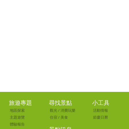
旅遊專題
尋找景點
小工具
地區探索
觀光
/
消費玩樂
活動情報
主題遊覽
住宿
/
美食
節慶日曆
體驗報告