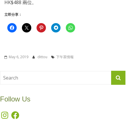
HK$488 兩位。
立即分享：
May 6, 2019
dittou
下午茶情報
Follow Us
Instagram
Facebook