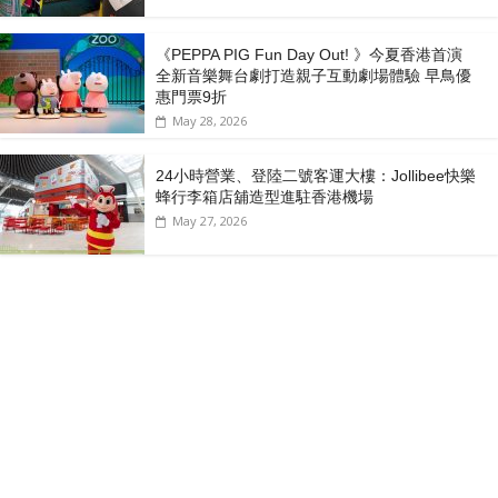
《PEPPA PIG Fun Day Out! 》今夏香港首演
全新音樂舞台劇打造親子互動劇場體驗 早鳥優
惠門票9折
May 28, 2026
24小時營業、登陸二號客運大樓：Jollibee快樂
蜂行李箱店舖造型進駐香港機場
May 27, 2026