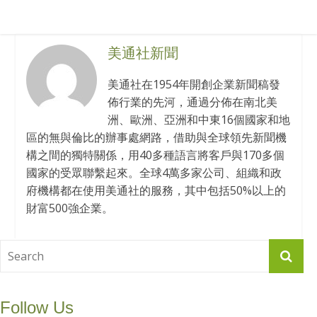
美通社新聞
美通社在1954年開創企業新聞稿發
佈行業的先河，通過分佈在南北美
洲、歐洲、亞洲和中東16個國家和地
區的無與倫比的辦事處網路，借助與全球領先新聞機
構之間的獨特關係，用40多種語言將客戶與170多個
國家的受眾聯繫起來。全球4萬多家公司、組織和政
府機構都在使用美通社的服務，其中包括50%以上的
財富500強企業。
Follow Us