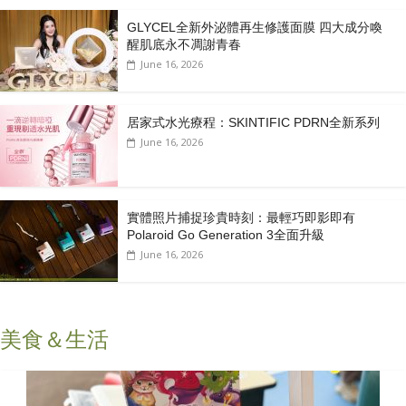
GLYCEL全新外泌體再生修護面膜 四大成分喚
醒肌底永不凋謝青春
June 16, 2026
居家式水光療程：SKINTIFIC PDRN全新系列
June 16, 2026
實體照片捕捉珍貴時刻：最輕巧即影即有
Polaroid Go Generation 3全面升級
June 16, 2026
美食＆生活