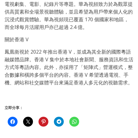
電視劇集、電影、紀錄片等專題。華為視頻致力於為觀眾提
供高質素和全場景視聽體驗，並且希望為用戶帶來個人化的
沉浸式觀賞體驗。華為視頻現已覆蓋 170 個國家和地區，
而全球每月活躍用戶亦已超過 2.4 億。
關於香港 V
鳳凰衛視於 2022 年推出香港 V，並成為其全新的國際粵語
融媒體品牌。香港 V 集中於本地社會新聞、服務資訊和生活
方式等粵語內容。此外，亦採用了「矩陣式」營運模式，整
合數據和橫跨多個平台的內容。香港 V 希望透過電視、手
機、網站和社交媒體平台來滿足香港人多元化的視聽需求。
立即分享：