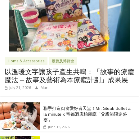
Home & Accessories
展覽及博覽會
以溫暖文字讓孩子產生共鳴：「故事的療癒
魔法 – 故事及藝術為本療癒計劃」成果展
July 21, 2026
Maru
聯手打造肉食愛好者天堂！Mr. Steak Buffet à
la minute x 帝都酒店柏麗廳「⽗親節限定盛
宴」
June 15, 2026