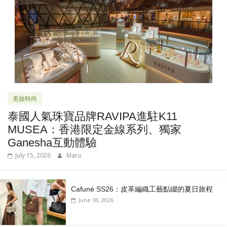
美妝時尚
泰國人氣珠寶品牌RAVIPA進駐K11
MUSEA：香港限定金線系列、獨家
Ganesha互動體驗
July 15, 2026
Maru
Cafuné SS26：皮革編織工藝點綴的夏日旅程
June 18, 2026