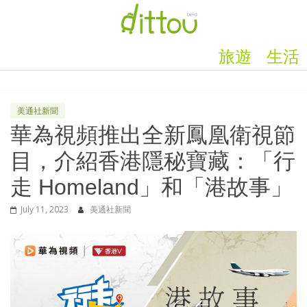
旅遊
生活
美通社新聞
華為視頻推出全新鳳凰衛視節
目，介紹香港隱秘寶藏：「行
走 Homeland」和「港故事」
July 11, 2023
美通社新聞