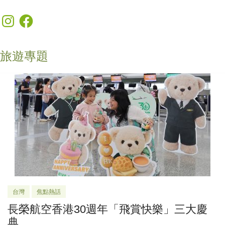
Instagram
Facebook
旅遊專題
台灣
焦點熱話
長榮航空香港30週年「飛賞快樂」三大慶
典