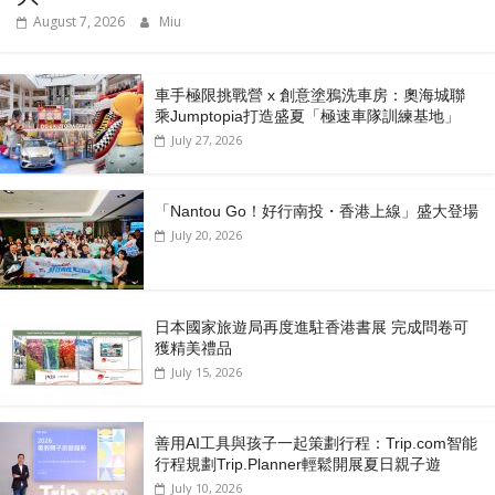
August 7, 2026
Miu
車手極限挑戰營 x 創意塗鴉洗車房：奧海城聯
乘Jumptopia打造盛夏「極速車隊訓練基地」
July 27, 2026
「Nantou Go！好行南投・香港上線」盛大登場
July 20, 2026
日本國家旅遊局再度進駐香港書展 完成問卷可
獲精美禮品
July 15, 2026
善用AI工具與孩子一起策劃行程：Trip.com智能
行程規劃Trip.Planner輕鬆開展夏日親子遊
July 10, 2026