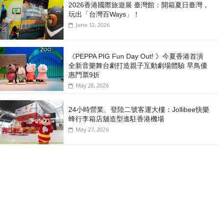
2026香港國際旅遊展 臺灣館：開箱夏日臺灣，
玩出「台灣百Ways」！
June 12, 2026
《PEPPA PIG Fun Day Out! 》今夏香港首演
全新音樂舞台劇打造親子互動劇場體驗 早鳥優
惠門票9折
May 28, 2026
24小時營業、登陸二號客運大樓：Jollibee快樂
蜂行李箱店舖造型進駐香港機場
May 27, 2026