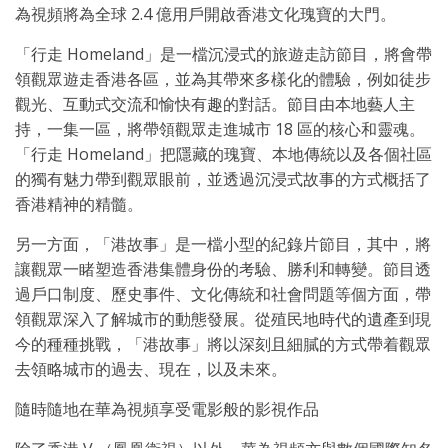
為視頻將為全球 2.4 億用戶開啟香港文化瑰寶的大門。
「行走 Homeland」是一檔沉浸式的旅遊走訪節目，將會帶
領觀眾遊走香港各區，並為其帶來多樣化的體驗，例如徒步
觀光、互動式交流和愉快有趣的對話。節目由本地藝人主
持，一集一區，將帶領觀眾走進城市 18 區的核心和靈魂。
「行走 Homeland」把隱藏的瑰寶、本地傳統以及各個社區
的獨有魅力帶到觀眾眼前，並透過沉浸式故事的方式概括了
香港精神的精髓。
另一方面，「港故事」是一檔小型的紀錄片節目，其中，將
讓觀眾一睹塑造香港集體身份的考驗、勝利和轉變。節目透
過戶口制度、歷史事件、文化傳統和社會問題等個方面，帶
領觀眾深入了解城市的動態發展。從殖民地時代的遺產到現
今的種種挑戰，「港故事」將以深刻且細膩的方式帶着觀眾
去領略城市的過去、現在，以及未來。
隨時隨地在華為視頻享受電影般的影視作品