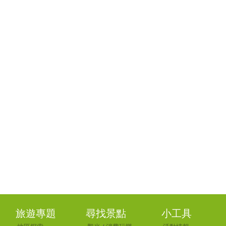
旅遊專題
尋找景點
小工具