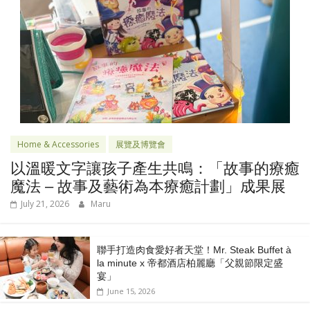
Home & Accessories
展覽及博覽會
以溫暖文字讓孩子產生共鳴：「故事的療癒
魔法 – 故事及藝術為本療癒計劃」成果展
July 21, 2026
Maru
聯手打造肉食愛好者天堂！Mr. Steak Buffet à
la minute x 帝都酒店柏麗廳「⽗親節限定盛
宴」
June 15, 2026