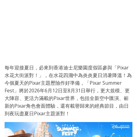
每年迎接夏日，必來到香港迪士尼樂園度假區參與「Pixar
水花大街派對！」，在水花四濺中為炎炎夏日消暑降溫！為
今個夏天的Pixar主題歷險作好準備，「Pixar Summer
Fest」將於2026年6月12日至8月31日舉行，更大規模、更
大陣容、更活力滿載的Pixar世界，包括全新空中匯演、嶄
新的Pixar角色會面體驗，還有載譽歸來的經典節目，由日
到夜玩盡夏日Pixar主題派對！