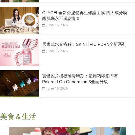
GLYCEL全新外泌體再生修護面膜 四大成分喚
醒肌底永不凋謝青春
June 16, 2026
居家式水光療程：SKINTIFIC PDRN全新系列
June 16, 2026
實體照片捕捉珍貴時刻：最輕巧即影即有
Polaroid Go Generation 3全面升級
June 16, 2026
美食＆生活