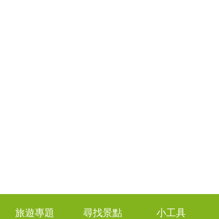
旅遊專題
尋找景點
小工具