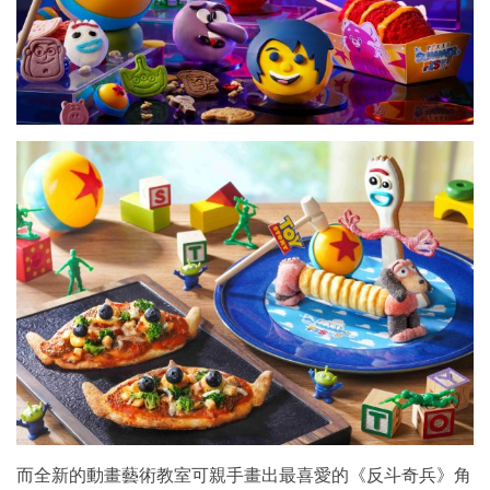
而全新的動畫藝術教室可親手畫出最喜愛的《反斗奇兵》角