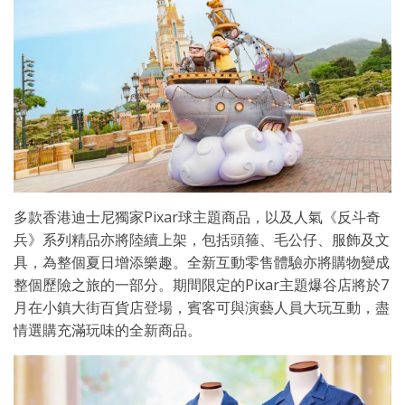
多款香港迪士尼獨家Pixar球主題商品，以及人氣《反斗奇
兵》系列精品亦將陸續上架，包括頭箍、毛公仔、服飾及文
具，為整個夏日增添樂趣。全新互動零售體驗亦將購物變成
整個歷險之旅的一部分。期間限定的Pixar主題爆谷店將於7
月在小鎮大街百貨店登場，賓客可與演藝人員大玩互動，盡
情選購充滿玩味的全新商品。