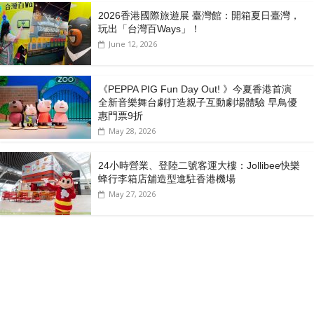
2026香港國際旅遊展 臺灣館：開箱夏日臺灣，
玩出「台灣百Ways」！
June 12, 2026
《PEPPA PIG Fun Day Out! 》今夏香港首演
全新音樂舞台劇打造親子互動劇場體驗 早鳥優
惠門票9折
May 28, 2026
24小時營業、登陸二號客運大樓：Jollibee快樂
蜂行李箱店舖造型進駐香港機場
May 27, 2026