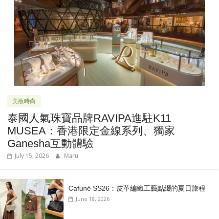
美妝時尚
泰國人氣珠寶品牌RAVIPA進駐K11
MUSEA：香港限定金線系列、獨家
Ganesha互動體驗
July 15, 2026
Maru
Cafuné SS26：皮革編織工藝點綴的夏日旅程
June 18, 2026