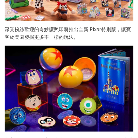
深受粉絲歡迎的奇妙護照即將推出全新 Pixar特別版，讓賓
客於樂園發掘更多不一樣的玩法。