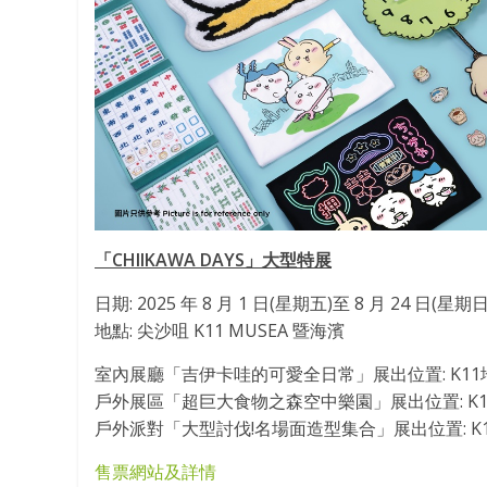
「CHIIKAWA DAYS」大型特展
日期: 2025 年 8 月 1 日(星期五)至 8 月 24 日(星期日
地點: 尖沙咀 K11 MUSEA 暨海濱
室內展廳「吉伊卡哇的可愛全日常」展出位置: K11地下 
戶外展區「超巨大食物之森空中樂園」展出位置: K11 
戶外派對「大型討伐!名場面造型集合」展出位置: K11 M
售票網站及詳情