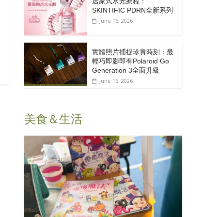
居家式水光療程：
SKINTIFIC PDRN全新系列
June 16, 2026
實體照片捕捉珍貴時刻：最
輕巧即影即有Polaroid Go
Generation 3全面升級
June 16, 2026
美食＆生活