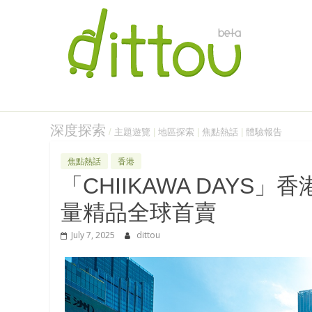
深度探索
/
主題遊覽
|
地區探索
|
焦點熱話
|
體驗報告
焦點熱話
香港
「CHIIKAWA DAYS」
量精品全球首賣
July 7, 2025
dittou