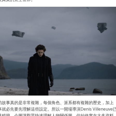
的故事真的是非常複雜，每個角色、派系都有複雜的歷史，加上
要先理解這些設定。所以一開場導演Denis Villeneuve
量精簡，企圖讓觀眾快速理解人物關係圖，但始終實在太多資料