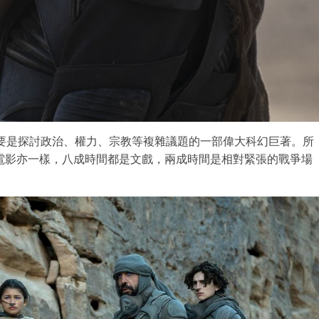
主要是探討政治、權力、宗教等複雜議題的一部偉大科幻巨著。所
電影亦一樣，八成時間都是文戲，兩成時間是相對緊張的戰爭場