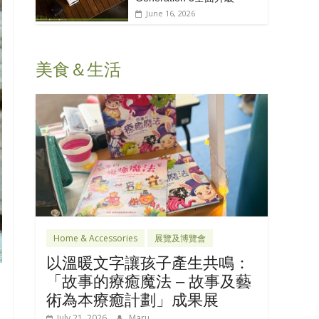
June 16, 2026
美食＆生活
Home & Accessories
展覽及博覽會
以溫暖文字讓孩子產生共鳴：
「故事的療癒魔法 – 故事及藝
術為本療癒計劃」成果展
July 21, 2026
Maru