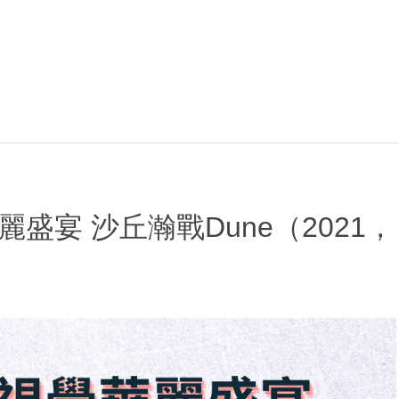
麗盛宴 沙丘瀚戰Dune（2021，