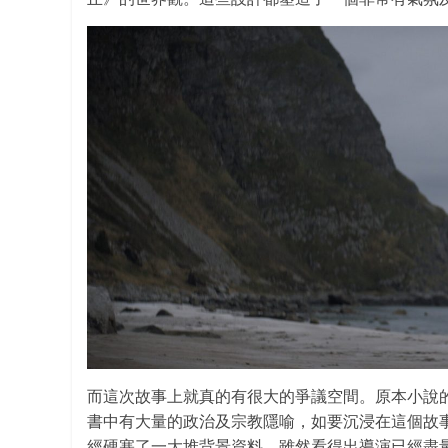
而這次故事上就真的有很大的爭議空間。原本小說
書中有大量的政治及宗教隱喻，如要沉浸在這個故事就必先
經硬塞了一大堆背景資料，雖然看得出導演已經盡