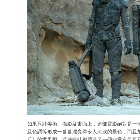
如果只計美術、攝影及畫面上，這部電影絕對是一流
及色調等形成一幕幕漂亮得令人流淚的景色，而且
丘》的世界觀。這些設計都塑造了一個非常有氣氛