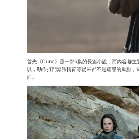
首先《Dune》是一部6集的長篇小說，而內容都
以，動作打鬥緊張情節等從來都不是這部的重點，
面。