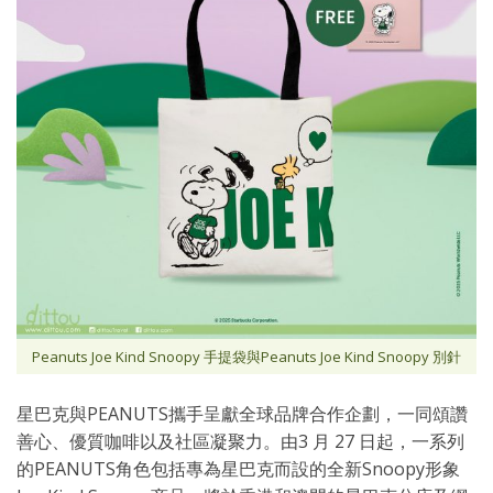
Peanuts Joe Kind Snoopy 手提袋與Peanuts Joe Kind Snoopy 別針
星巴克與PEANUTS攜手呈獻全球品牌合作企劃，一同頌讚
善心、優質咖啡以及社區凝聚力。由3 月 27 日起，一系列
的PEANUTS角色包括專為星巴克而設的全新Snoopy形象