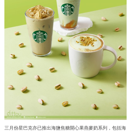
三月份星巴克亦已推出海鹽焦糖開心果燕麥奶系列，包括海