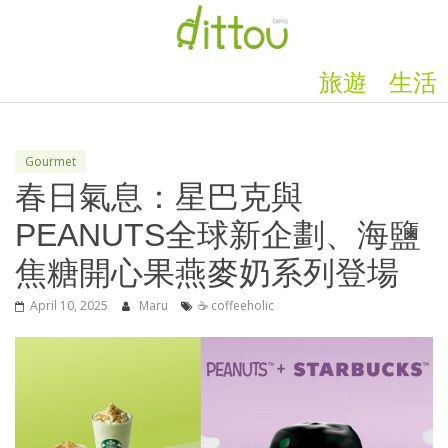
旅遊
生活
Gourmet
春日氣息：星巴克與
PEANUTS全球新企劃、海鹽
焦糖開心果燕麥奶系列登場
April 10, 2025
Maru
☕ coffeeholic