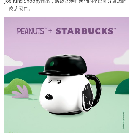
Joe Kind Snoopy商品，將於香港和澳門的星巴克分店及網
上商店發售。