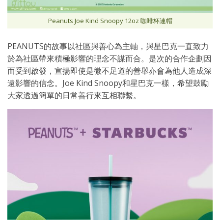
Peanuts Joe Kind Snoopy 12oz 咖啡杯連帽
PEANUTS的故事以社區與善心為主軸，與星巴克一直致力
於為社區帶來積極影響的理念不謀而合。是次的合作企劃因
而受到啟發，宣揚即使是微不足道的善舉亦會為他人造成深
遠影響的信念。Joe Kind Snoopy和星巴克一樣，希望鼓勵
大家透過簡單的日常善行來互相聯繫。