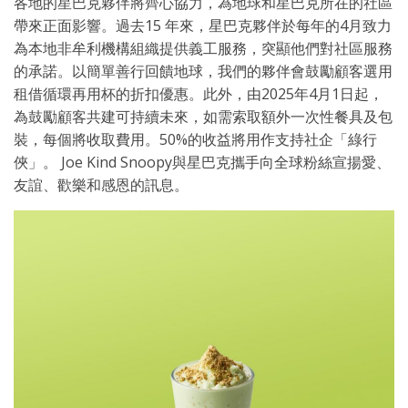
各地的星巴克夥伴將齊心協力，為地球和星巴克所在的社區
帶來正面影響。過去15 年來，星巴克夥伴於每年的4月致力
為本地非牟利機構組織提供義工服務，突顯他們對社區服務
的承諾。以簡單善行回饋地球，我們的夥伴會鼓勵顧客選用
租借循環再用杯的折扣優惠。此外，由2025年4月1日起，
為鼓勵顧客共建可持續未來，如需索取額外一次性餐具及包
裝，每個將收取費用。50%的收益將用作支持社企「綠行
俠」。 Joe Kind Snoopy與星巴克攜手向全球粉絲宣揚愛、
友誼、歡樂和感恩的訊息。