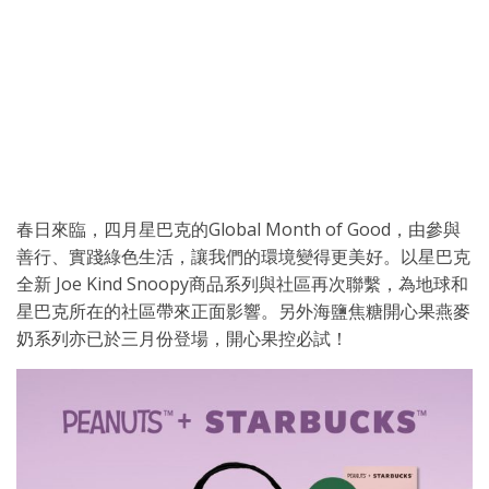
春日來臨，四月星巴克的Global Month of Good，由參與
善行、實踐綠色生活，讓我們的環境變得更美好。以星巴克
全新 Joe Kind Snoopy商品系列與社區再次聯繫，為地球和
星巴克所在的社區帶來正面影響。另外海鹽焦糖開心果燕麥
奶系列亦已於三月份登場，開心果控必試！