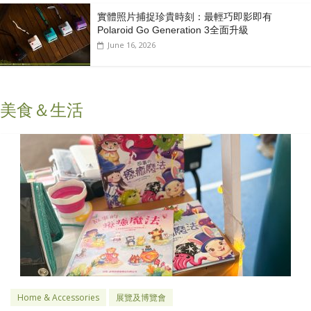
實體照片捕捉珍貴時刻：最輕巧即影即有
Polaroid Go Generation 3全面升級
June 16, 2026
美食＆生活
Home & Accessories
展覽及博覽會