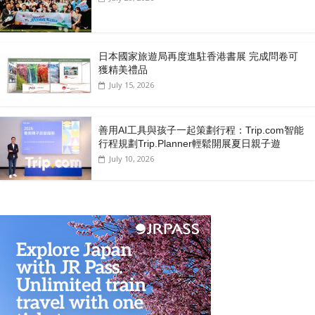
日本國家旅遊局再度進駐香港書展 完成問卷可
獲精美禮品
July 15, 2026
善用AI工具與孩子一起策劃行程：Trip.com智能
行程規劃Trip.Planner輕鬆開展夏日親子遊
July 10, 2026