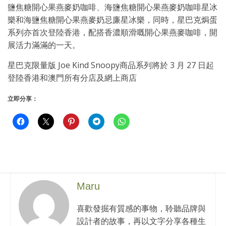
鹽焦糖開心果燕麥奶咖啡、海鹽焦糖開心果燕麥奶咖啡星冰
樂和海鹽焦糖開心果燕麥奶忌廉星冰樂，同時，星巴克焗蛋
系列亦首次登陸香港，配搭香濃順滑嘅開心果燕麥咖啡，開
展活力滿滿的一天。
星巴克限量版 Joe Kind Snoopy商品系列將於 3 月 27 日起
登陸香港和澳門所有分店及網上商店
立即分享：
Maru
喜歡發掘有質感的事物，聆聽品牌與
設計者的故事，再以文字分享各種生