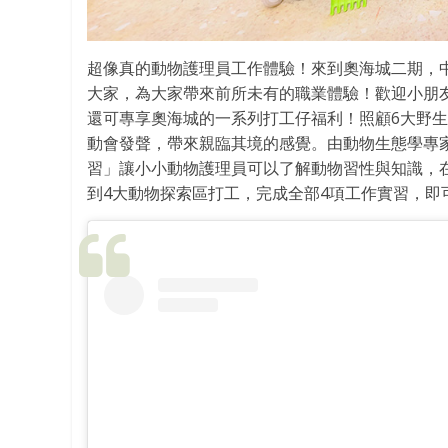
超像真的動物護理員工作體驗！來到奧海城二期，中
大家，為大家帶來前所未有的職業體驗！歡迎小朋
還可專享奧海城的一系列打工仔福利！照顧6大野
動會發聲，帶來親臨其境的感覺。由動物生態學專
習」讓小小動物護理員可以了解動物習性與知識，
到4大動物探索區打工，完成全部4項工作實習，即可