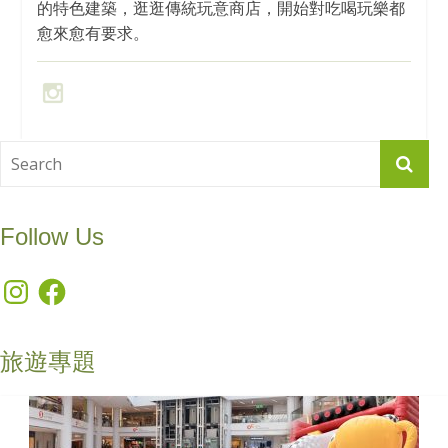
的特色建築，逛逛傳統玩意商店，開始對吃喝玩樂都
愈來愈有要求。
Follow Us
Instagram
Facebook
旅遊專題