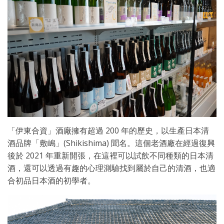
「伊東合資」酒廠擁有超過 200 年的歷史，以生產日本清
酒品牌「敷嶋」(Shikishima) 聞名。這個老酒廠在經過復興
後於 2021 年重新開張，在這裡可以試飲不同種類的日本清
酒，還可以透過有趣的心理測驗找到屬於自己的清酒，也適
合初品日本酒的初學者。