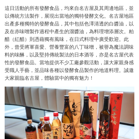
這日活動的所有發酵食品，均來自名古屋及其周邊地區，並
以傳統方法製作，展現出當地的獨特發酵文化。名古屋地區
出產多種獨特的發酵食品，其中包括色澤清透的白醬油，以
及在赤味噌製作過程中產生的溜醬油，為料理增添層次。粕
醋（紅醋）則憑藉獨有風味，在日式料理中廣受歡迎。此
外，曾受將軍喜愛、營養豐富的八丁味噌，被譽為魔法調味
料的味醂，以及堅持傳統製法的日本酒等，亦是名古屋代表
性的發酵食品。當地提供不少工廠參觀活動，讓大家親身感
受職人手藝，並品味各種以發酵食品製作的地道料理。誠邀
大家親臨名古屋，體驗當中的獨有魅力！