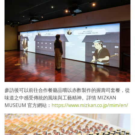
參訪後可以前往合作餐廳品嚐以赤酢製作的握壽司套餐，從
味道之中感受傳統的風味與工藝精神。詳情 MIZKAN
MUSEUM 官方網站：
https://www.mizkan.co.jp/mim/en/