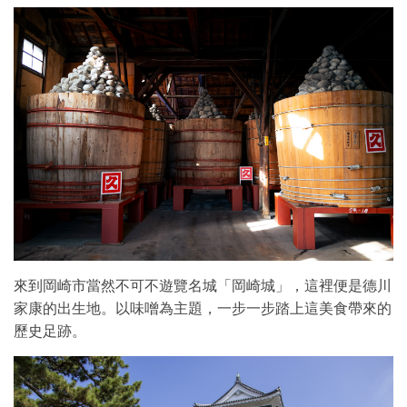
來到岡崎市當然不可不遊覽名城「岡崎城」，這裡便是德川
家康的出生地。以味噌為主題，一步一步踏上這美食帶來的
歷史足跡。