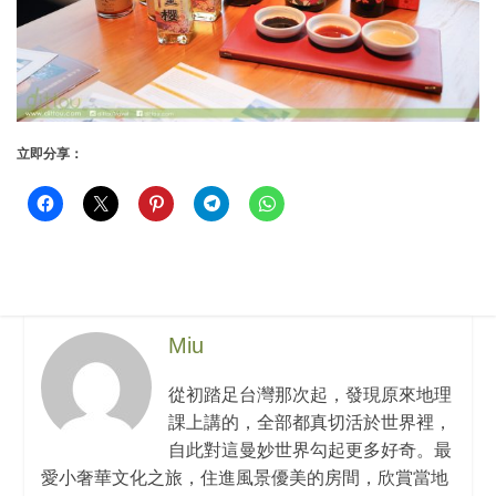
立即分享：
Miu
從初踏足台灣那次起，發現原來地理
課上講的，全部都真切活於世界裡，
自此對這曼妙世界勾起更多好奇。最
愛小奢華文化之旅，住進風景優美的房間，欣賞當地