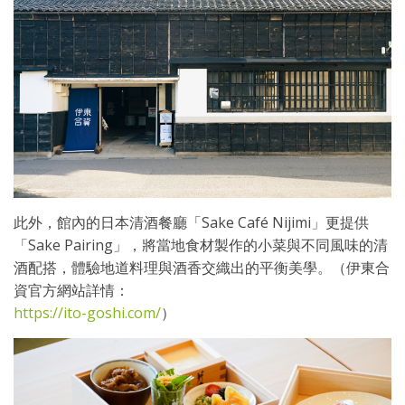
此外，館內的日本清酒餐廳「Sake Café Nijimi」更提供
「Sake Pairing」，將當地食材製作的小菜與不同風味的清
酒配搭，體驗地道料理與酒香交織出的平衡美學。（伊東合
資官方網站詳情：
https://ito-goshi.com/
）