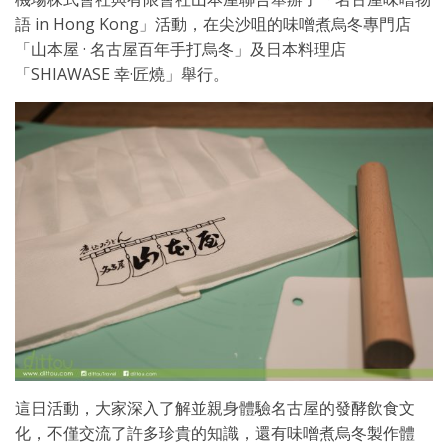
語 in Hong Kong」活動，在尖沙咀的味噌煮烏冬專門店
「山本屋 · 名古屋百年手打烏冬」及日本料理店
「SHIAWASE 幸·匠燒」舉行。
這日活動，大家深入了解並親身體驗名古屋的發酵飲食文
化，不僅交流了許多珍貴的知識，還有味噌煮烏冬製作體