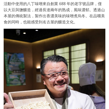
活動中使用的八丁味噌來自創業 688 年的老字號品牌，僅
以大豆與鹽釀造，經過長達兩年的熟成，風味濃郁。透過山
本屋的傳統製法，製作出香濃美味的味噌煮烏冬。在品嚐美
食的同時，也能感受到名古屋的釀造文化。