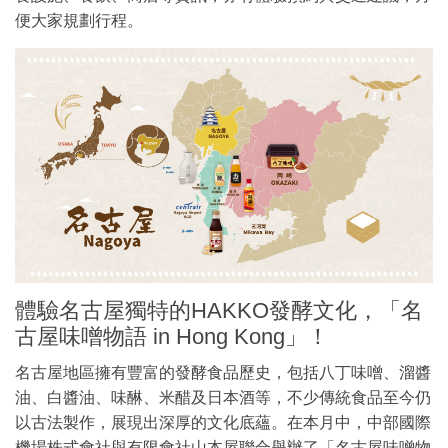
便大家規劃行程。
體驗名古屋獨特的HAKKO發酵文化，「名
古屋味噌物語 in Hong Kong」！
名古屋地區擁有豐富的發酵食品歷史，包括八丁味噌、溜醬
油、白醬油、味醂、米醋及日本酒等，不少傳統食品至今仍
以古法製作，展現出深厚的文化底蘊。在本月中，中部國際
機場株式會社與有限會社山本屋聯合舉辦了「名古屋味噌物