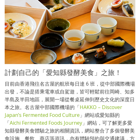
計劃自己的「愛知縣發酵美食」之旅！
目前由香港飛往名古屋的航班每日達 6 班，從中部國際機場
出發，不論是搭乘電車或自駕遊，皆可輕鬆前往岡崎、知多
半島及半田地區，展開一場從餐桌延伸到歷史文化的深度日
本之旅。名古屋中部國際機場的「
HAKKO – Discover
Japan’s Fermented Food Culture
」網站或愛知縣的
「
Aichi Fermented Foods Journey
」網站，可了解更多愛
知縣發酵美食體驗之旅的相關資訊，網站整合了多個發酵美
食設施、餐飲、商店等資訊，亦有體驗預約與交通建議，方