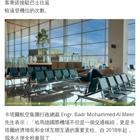
客乘搭接駁巴士往返
較遠登機位的次數。
卡塔爾航空集團行政總裁 Engr. Badr Mohammed Al Meer
先生表示：「哈馬德國際機場不但是一個交通樞紐，更是卡
塔爾經濟增長和全球互聯互通的重要支柱。自 2018年起，
我本人便全程參與了