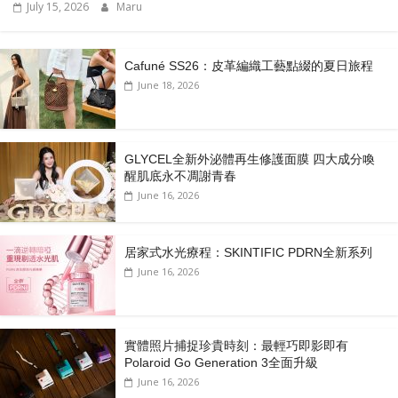
July 15, 2026
Maru
Cafuné SS26：皮革編織工藝點綴的夏日旅程
June 18, 2026
GLYCEL全新外泌體再生修護面膜 四大成分喚
醒肌底永不凋謝青春
June 16, 2026
居家式水光療程：SKINTIFIC PDRN全新系列
June 16, 2026
實體照片捕捉珍貴時刻：最輕巧即影即有
Polaroid Go Generation 3全面升級
June 16, 2026