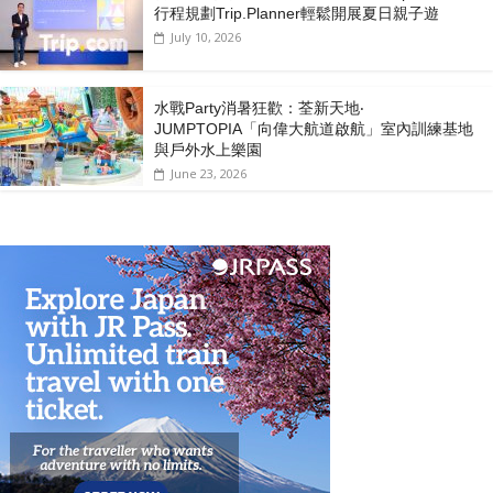
行程規劃Trip.Planner輕鬆開展夏日親子遊
July 10, 2026
水戰Party消暑狂歡：荃新天地‧
JUMPTOPIA「向偉大航道啟航」室內訓練基地
與戶外水上樂園
June 23, 2026