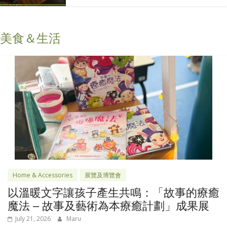
美食＆生活
Home & Accessories
展覽及博覽會
以溫暖文字讓孩子產生共鳴：「故事的療癒
魔法 – 故事及藝術為本療癒計劃」成果展
July 21, 2026
Maru