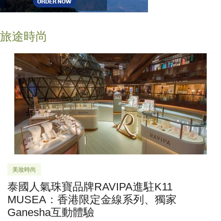
旅途時尚
美妝時尚
泰國人氣珠寶品牌RAVIPA進駐K11
MUSEA：香港限定金線系列、獨家
Ganesha互動體驗