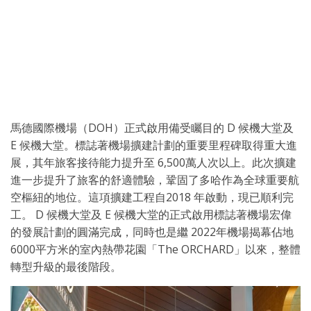
馬德國際機場（DOH）正式啟用備受矚目的 D 候機大堂及
E 候機大堂。標誌著機場擴建計劃的重要里程碑取得重大進
展，其年旅客接待能力提升至 6,500萬人次以上。此次擴建
進一步提升了旅客的舒適體驗，鞏固了多哈作為全球重要航
空樞紐的地位。這項擴建工程自2018 年啟動，現已順利完
工。 D 候機大堂及 E 候機大堂的正式啟用標誌著機場宏偉
的發展計劃的圓滿完成，同時也是繼 2022年機場揭幕佔地
6000平方米的室內熱帶花園「The ORCHARD」以來，整體
轉型升級的最後階段。