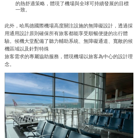
的熱舒適策略，體現了機場與全球可持續發展的目標
一致。
此外，哈馬德國際機場高度關注設施的無障礙設計，透過採
用通用設計原則確保所有旅客都能享受順暢便捷的出行體
驗。候機大堂配備了聽力輔助系統、無障礙通道、寬敞的候
機區域以及針對特殊
旅客需求的專屬協助服務，體現機場以旅客為中心的設計理
念。