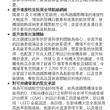
憂。
提升連接性並拓展全球航線網絡
隨著 D 及 E 候機大堂啟用，哈馬德國際機場的連接性
大幅提升，增加的登機口數量和改善的航班營運，使
機場能夠容納更多國際航空公司，並提供更多通往全
球主要目的地的直航航線。
提升旅客出遊體驗
此次擴建以旅客的舒適與便利體驗為核心，全面升級
的設施更能滿足多元化的旅客需求。機場不但引進更
多高級零售品牌及國際餐飲品牌，豐富旅客的休閒選
擇，也配置了符合人體工學設計的候機座椅，提升候
機舒適度。此外，伴隨 D 及 E 候機大堂的擴建，卡塔
爾免稅店亦新增了超過10 個零售與餐飲店鋪區域，令
機場零售空間擴大了 2,700 平方公尺。這些措施進一
步鞏固了哈馬德國際機場作為創新領導者，以及世界
級購物、餐飲與高品質旅遊體驗目的地的地位。
對可持續發展的堅定承諾
身為可持續航空領域的領導者，哈馬德國際機場全新
啟用的D、E航站樓在設計之初即符合全球可持續發展
評估體系（GSAS）的設計和施工四星級標準，並以獲
得「LEED 金級認證」為目標。全新候機大堂全面採用
高效率節能係統、創新的水資源管理方案，以及最佳