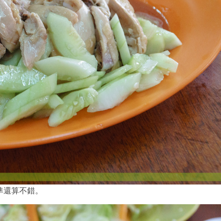
準還算不錯。