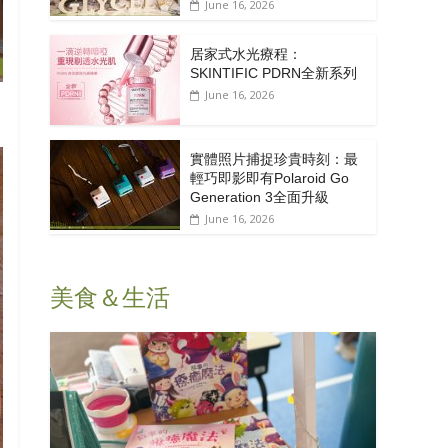
June 16, 2026
居家式水光療程：
SKINTIFIC PDRN全新系列
June 16, 2026
實體照片捕捉珍貴時刻：最
輕巧即影即有Polaroid Go
Generation 3全面升級
June 16, 2026
美食＆生活