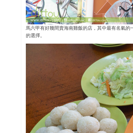
馬六甲有好幾間賣海南雞飯的店，其中最有名氣的
的選擇。