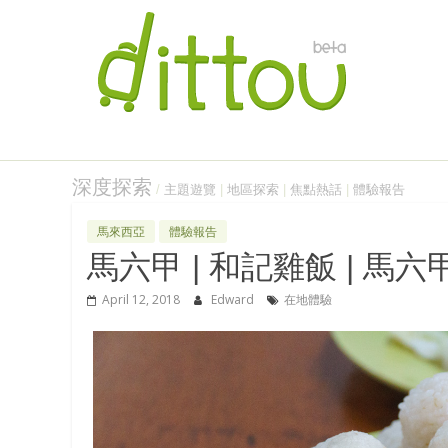
深度探索
/
主題遊覽
|
地區探索
|
焦點熱話
|
體驗報告
馬來西亞
體驗報告
馬六甲 | 和記雞飯 | 
April 12, 2018
Edward
在地體驗