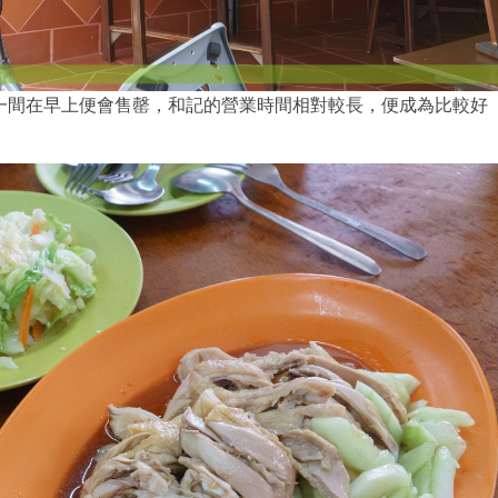
一間在早上便會售罄，和記的營業時間相對較長，便成為比較好