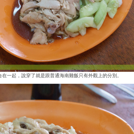
合在一起，說穿了就是跟普通海南雞飯只有外觀上的分別。