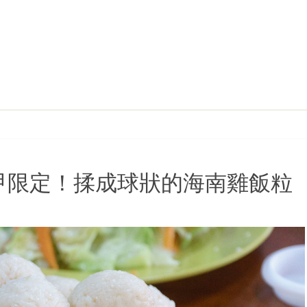
馬六甲限定！揉成球狀的海南雞飯粒