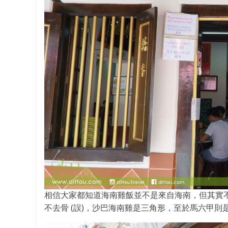
相信大家都知道海南雞飯並不是來自海南，但其實
不去骨 (誤)，沙巴海南雞是三角形，至於馬六甲則