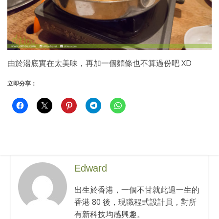
由於湯底實在太美味，再加一個麵條也不算過份吧 XD
立即分享：
Edward
出生於香港，一個不甘就此過一生的
香港 80 後，現職程式設計員，對所
有新科技均感興趣。