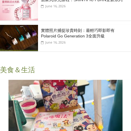
June 16, 2026
實體照片捕捉珍貴時刻：最輕巧即影即有
Polaroid Go Generation 3全面升級
June 16, 2026
美食＆生活