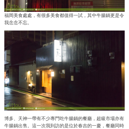
福岡美食處處，有很多美食都值得一試，其中牛腸鍋更是令
我念念不忘。
博多、天神一帶有不少專門吃牛腸鍋的餐廳，超級市場亦有
牛腸鍋出售。這一次我到訪的是位於春吉的一慶，餐廳同時