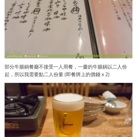
部分牛腸鍋餐廳不接受一人用餐，一慶的牛腸鍋以二人份
起，所以我需要點二人份量 (即餐牌上的價錢 x 2)