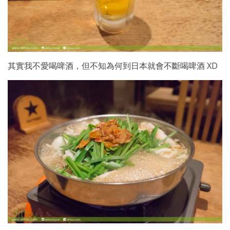
其實我不愛喝啤酒，但不知為何到日本就會不斷喝啤酒 XD