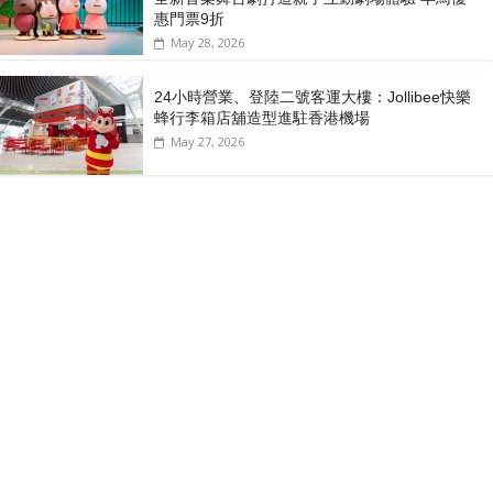
惠門票9折
May 28, 2026
24小時營業、登陸二號客運大樓：Jollibee快樂
蜂行李箱店舖造型進駐香港機場
May 27, 2026