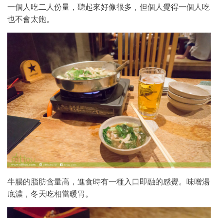
一個人吃二人份量，聽起來好像很多，但個人覺得一個人吃
也不會太飽。
牛腸的脂肪含量高，進食時有一種入口即融的感覺。味噌湯
底濃，冬天吃相當暖胃。