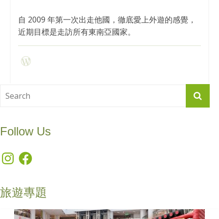
自 2009 年第一次出走他國，徹底愛上外遊的感覺，
近期目標是走訪所有東南亞國家。
Follow Us
Instagram
Facebook
旅遊專題