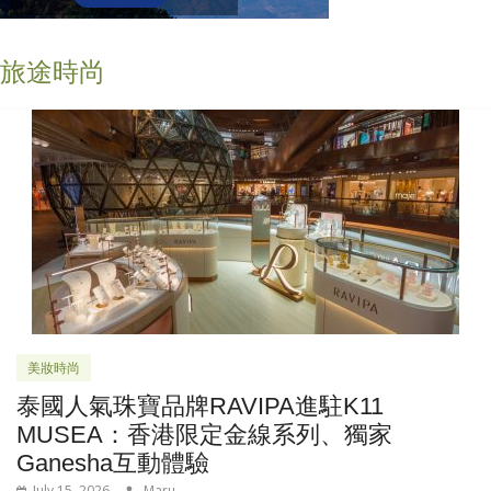
旅途時尚
美妝時尚
泰國人氣珠寶品牌RAVIPA進駐K11
MUSEA：香港限定金線系列、獨家
Ganesha互動體驗
July 15, 2026
Maru