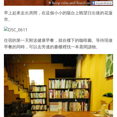
早上起來走出房間，在這個小小的陽台上眺望日出後的花蓮
市。
住宿的第一天附送健康早餐，就在樓下的咖啡廳。等待現做
早餐的同時，可以去旁邊的書櫃裡找一本晨間讀物。