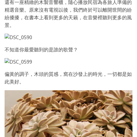
還有一座精緻的木製音響櫃，隨心播放民宿為各旅人準備的
精選音樂。原來沒有電視以後，我們終於可以離開世間的紛
紛擾擾，在書本上看到更多的天籟，在音樂裡聽到更多的風
景。
不知道你最愛聽到的是誰的歌聲？
偏黃的調子，木頭的質感，窩在沙發上的時光，一切都是如
此美好。