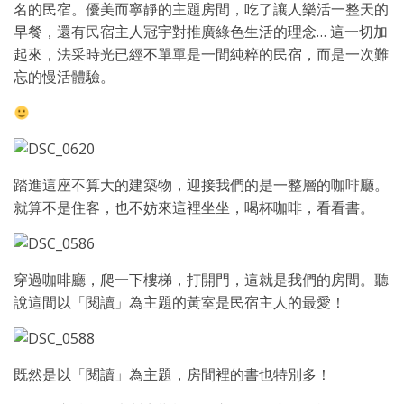
名的民宿。優美而寧靜的主題房間，吃了讓人樂活一整天的
早餐，還有民宿主人冠宇對推廣綠色生活的理念… 這一切加
起來，法采時光已經不單單是一間純粹的民宿，而是一次難
忘的慢活體驗。
踏進這座不算大的建築物，迎接我們的是一整層的咖啡廳。
就算不是住客，也不妨來這裡坐坐，喝杯咖啡，看看書。
穿過咖啡廳，爬一下樓梯，打開門，這就是我們的房間。聽
說這間以「閱讀」為主題的黃室是民宿主人的最愛！
既然是以「閱讀」為主題，房間裡的書也特別多！