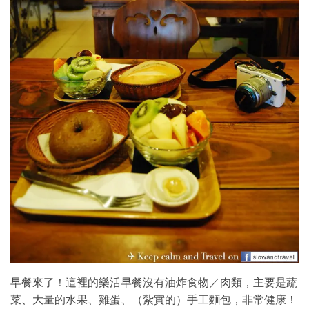
早餐來了！這裡的樂活早餐沒有油炸食物／肉類，主要是蔬
菜、大量的水果、雞蛋、（紮實的）手工麵包，非常健康！