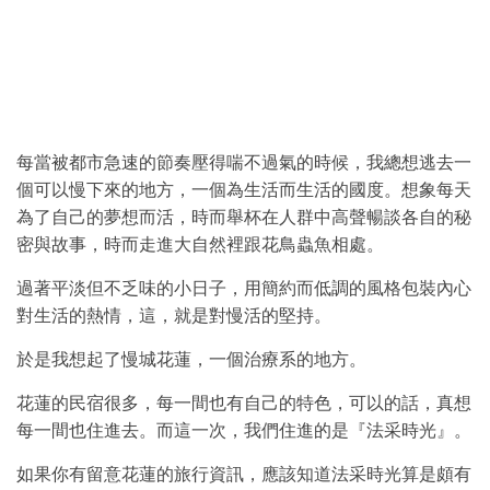
每當被都市急速的節奏壓得喘不過氣的時候，我總想逃去一
個可以慢下來的地方，一個為生活而生活的國度。想象每天
為了自己的夢想而活，時而舉杯在人群中高聲暢談各自的秘
密與故事，時而走進大自然裡跟花鳥蟲魚相處。
過著平淡但不乏味的小日子，用簡約而低調的風格包裝內心
對生活的熱情，這，就是對慢活的堅持。
於是我想起了慢城花蓮，一個治療系的地方。
花蓮的民宿很多，每一間也有自己的特色，可以的話，真想
每一間也住進去。而這一次，我們住進的是『法采時光』。
如果你有留意花蓮的旅行資訊，應該知道法采時光算是頗有