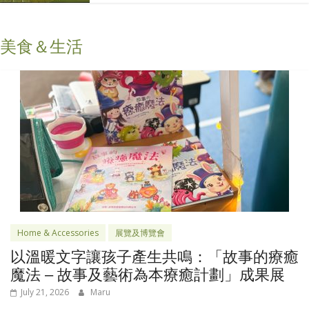
美食＆生活
Home & Accessories
展覽及博覽會
以溫暖文字讓孩子產生共鳴：「故事的療癒
魔法 – 故事及藝術為本療癒計劃」成果展
July 21, 2026
Maru