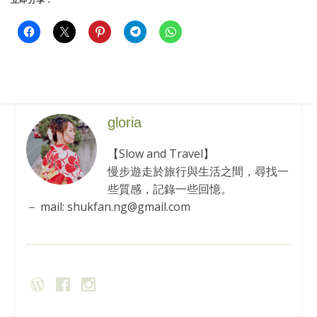
gloria
【Slow and Travel】
慢步遊走於旅行與生活之間，尋找一
些質感，記錄一些回憶。
－ mail: shukfan.ng@gmail.com