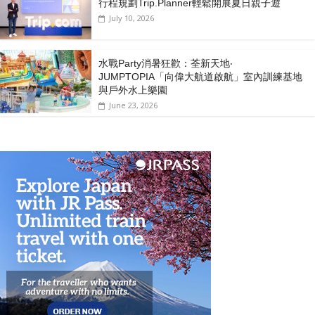
行程規劃Trip.Planner輕鬆開展夏日親子遊
July 10, 2026
水戰Party消暑狂歡：荃新天地‧
JUMPTOPIA「向偉大航道啟航」室內訓練基地
與戶外水上樂園
June 23, 2026