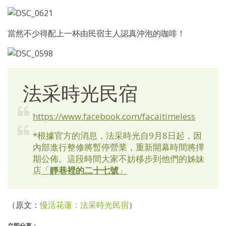
當然不少得配上一杯由民宿主人認真沖泡的咖啡！
法采時光民宿
https://www.facebook.com/facaitimeless
*根據官方的消息，法采時光自9月8日起，因
內部進行整修將暫停營業，重新開幕時間將擇
期公佈。這段時間大家不妨移步到他們的姊妹
店
「
靜巷裡的二十七號
」
（原文：
慢活花蓮：法采時光民宿
）
立即分享：