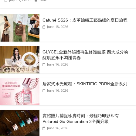
Cafuné SS26：皮革編織工藝點綴的夏日旅程
June 18, 2026
GLYCEL全新外泌體再生修護面膜 四大成分喚
醒肌底永不凋謝青春
June 16, 2026
居家式水光療程：SKINTIFIC PDRN全新系列
June 16, 2026
實體照片捕捉珍貴時刻：最輕巧即影即有
Polaroid Go Generation 3全面升級
June 16, 2026