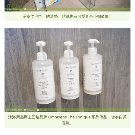
浴室從毛巾、防滑墊、貼紙也有可愛黃色小鴨蹤影。
沐浴用品用上巴黎品牌 Omnisens Thé Tonique 系列備品，含有白茶
香氣。