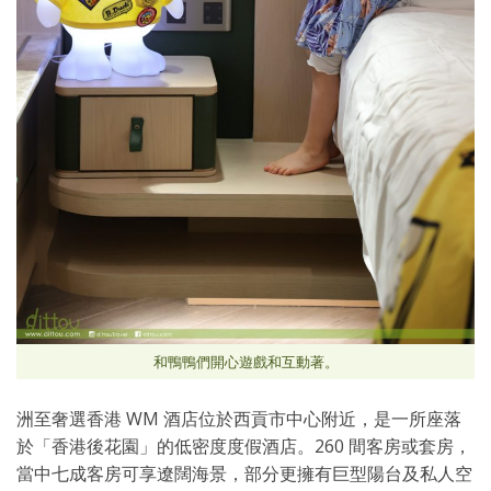
和鴨鴨們開心遊戲和互動著。
洲至奢選香港 WM 酒店位於西貢市中心附近，是一所座落
於「香港後花園」的低密度度假酒店。260 間客房或套房，
當中七成客房可享遼闊海景，部分更擁有巨型陽台及私人空