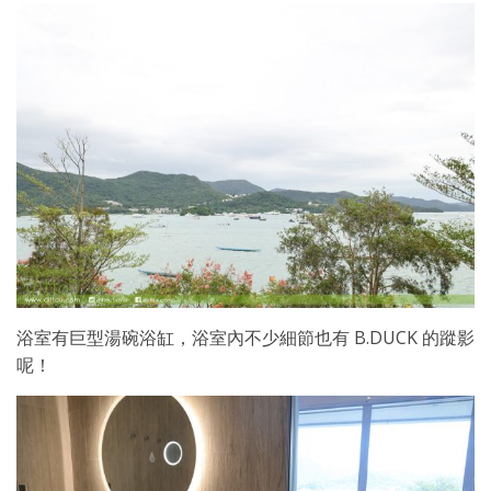
浴室有巨型湯碗浴缸，浴室內不少細節也有 B.DUCK 的蹤影
呢！