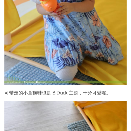
可帶走的小童拖鞋也是 B.Duck 主題，十分可愛喔。