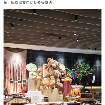
餐、節慶盛宴自助晚餐等供應。