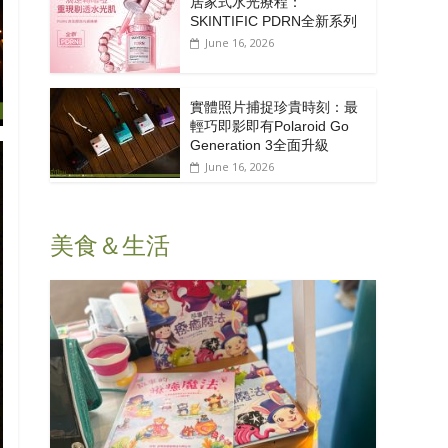
居家式水光療程：
SKINTIFIC PDRN全新系列
June 16, 2026
實體照片捕捉珍貴時刻：最
輕巧即影即有Polaroid Go
Generation 3全面升級
June 16, 2026
美食＆生活