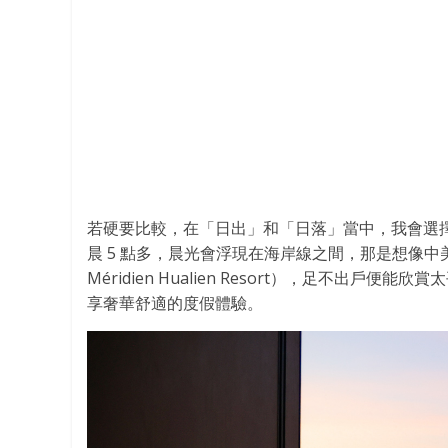
若硬要比較，在「日出」和「日落」當中，我會選
晨 5 點多，晨光會浮現在海岸線之間，那是想像中
Méridien Hualien Resort），足不
享奢華舒適的度假體驗。