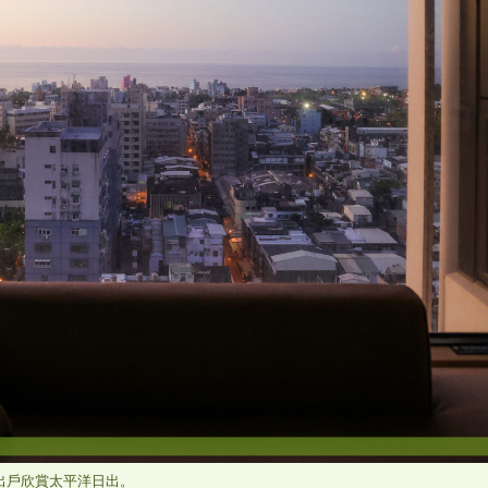
出戶欣賞太平洋日出。