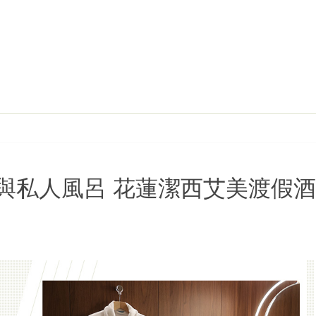
與私人風呂 花蓮潔西艾美渡假酒