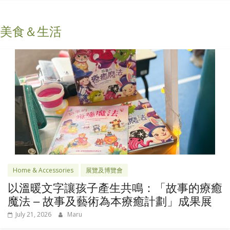
美食＆生活
Home & Accessories
展覽及博覽會
以溫暖文字讓孩子產生共鳴：「故事的療癒
魔法 – 故事及藝術為本療癒計劃」成果展
July 21, 2026
Maru