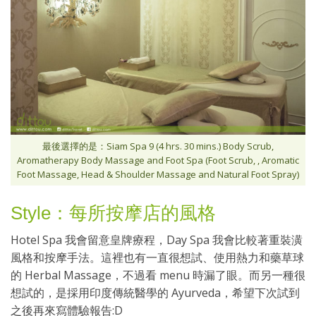
最後選擇的是：Siam Spa 9 (4 hrs. 30 mins.) Body Scrub,
Aromatherapy Body Massage and Foot Spa (Foot Scrub, , Aromatic
Foot Massage, Head & Shoulder Massage and Natural Foot Spray)
Style：每所按摩店的風格
Hotel Spa 我會留意皇牌療程，Day Spa 我會比較著重裝潢
風格和按摩手法。這裡也有一直很想試、使用熱力和藥草球
的 Herbal Massage，不過看 menu 時漏了眼。而另一種很
想試的，是採用印度傳統醫學的 Ayurveda，希望下次試到
之後再來寫體驗報告:D