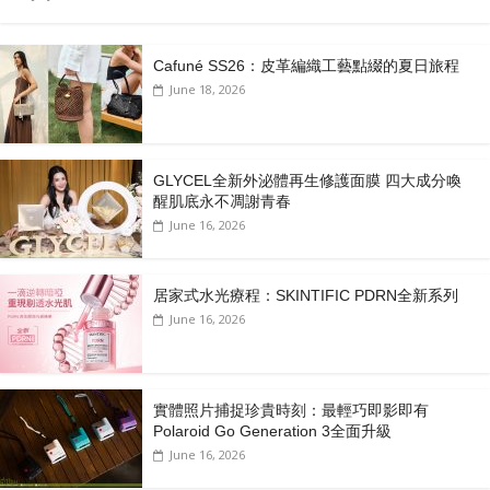
Cafuné SS26：皮革編織工藝點綴的夏日旅程
June 18, 2026
GLYCEL全新外泌體再生修護面膜 四大成分喚
醒肌底永不凋謝青春
June 16, 2026
居家式水光療程：SKINTIFIC PDRN全新系列
June 16, 2026
實體照片捕捉珍貴時刻：最輕巧即影即有
Polaroid Go Generation 3全面升級
June 16, 2026