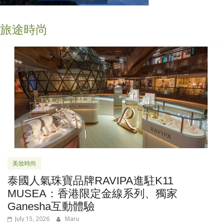
旅途時尚
美妝時尚
泰國人氣珠寶品牌RAVIPA進駐K11
MUSEA：香港限定金線系列、獨家
Ganesha互動體驗
July 15, 2026
Maru