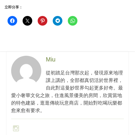
立即分享：
Miu
從初踏足台灣那次起，發現原來地理
課上講的，全部都真切活於世界裡，
自此對這曼妙世界勾起更多好奇。最
愛小奢華文化之旅，住進風景優美的房間，欣賞當地
的特色建築，逛逛傳統玩意商店，開始對吃喝玩樂都
愈來愈有要求。