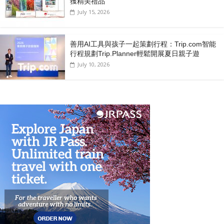
獲精美禮品
July 15, 2026
善用AI工具與孩子一起策劃行程：Trip.com智能
行程規劃Trip.Planner輕鬆開展夏日親子遊
July 10, 2026