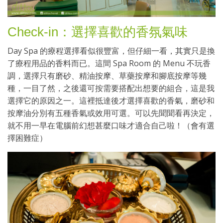
Check-in：選擇喜歡的香氛氣味
Day Spa 的療程選擇看似很豐富，但仔細一看，其實只是換
了療程用品的香料而已。這間 Spa Room 的 Menu 不玩香
調，選擇只有磨砂、精油按摩、草藥按摩和腳底按摩等幾
種，一目了然，之後還可按需要搭配出想要的組合，這是我
選擇它的原因之一。這裡抵達後才選擇喜歡的香氣，磨砂和
按摩油分別有五種香氣或效用可選。可以先聞聞看再決定，
就不用一早在電腦前幻想甚麼口味才適合自己啦！（會有選
擇困難症）