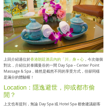
上回介紹過位於
香港朗廷酒店內的「川」身＋心
，今次做個
對比，介紹位於泰國曼谷的一間 Day Spa – Center Point
Massage & Spa，雖然是截然不同的享受方式，但卻同樣
是滿分的體驗喔！
Location：隱逸避世，抑或都市偷
閒？
上文也有提到，無論 Day Spa 或 Hotel Spa 都會建議顧客