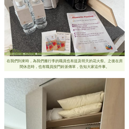
在我們到來時，為我們搬行李的職員也有提及明天的花火祭。之後在房
間休息時，也有職員按門鈴派傳單，告知大家這件事。