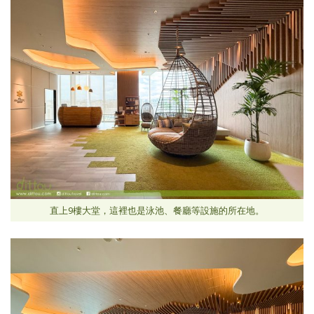
直上9樓大堂，這裡也是泳池、餐廳等設施的所在地。