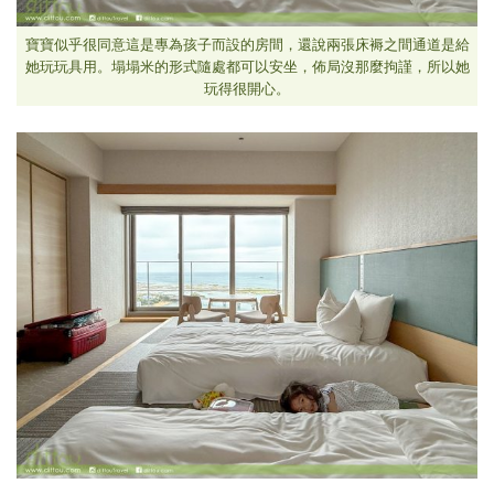
寶寶似乎很同意這是專為孩子而設的房間，還說兩張床褥之間通道是給
她玩玩具用。塌塌米的形式隨處都可以安坐，佈局沒那麼拘謹，所以她
玩得很開心。