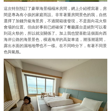
這次特別預訂了豪華海景榻榻米房間，網上介紹裡寫著，房
間是專為有小孩的家庭而設。非常著重房間景色的我，自然
選擇了加錢升級海景房，不過開箱後發現，不是面向花火祭
會場的位置。但由於事前已經確保了餐廳露台是絕對可以看
到花火祭的，所以就沒關係了。加上我也蠻喜歡這個面向西
海岸公路的海景景色，橫過海岸的高架車道，潮漲潮退間，
露出水面的濕地地帶也不一樣。在不同時分下，有著不同景
色與氣氛。