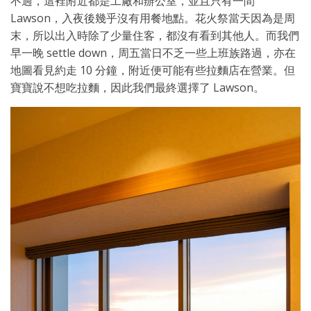
不過，這裡附近都是工廠和辦公室，並且只有一間
Lawson，入夜後幾乎沒有用餐地點。花火祭當天因為是周
末，所以出入時除了少量住客，都沒有看到其他人。而我們
早一晚 settle down，周五當日不乏一些上班族路過，亦在
地圖看見約走 10 分鐘，附近便可能有些拉麵店在營業。但
寶寶說不想吃拉麵，因此我們最終選擇了 Lawson。