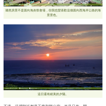
雖然房景不是面向海炎祭會場，但我也蠻喜歡這個面向西海岸公路的海
景景色。
這日還有絕美的夕陽。