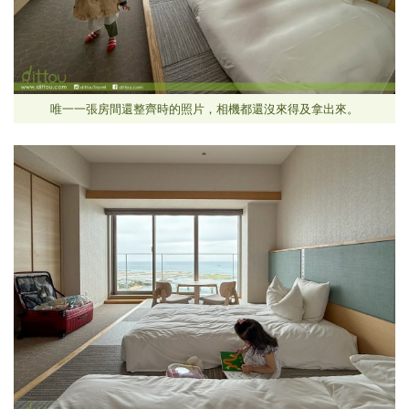
唯一一張房間還整齊時的照片，相機都還沒來得及拿出來。