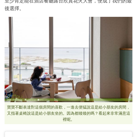
至少肯定能在酒店餐廳露台欣賞花火大會，便成了我們的最
後選擇。
寶寶不斷表達對這個房間的喜歡，一進去便猛說這是給小朋友的房間，
又指著桌椅說這是給小朋友坐的。因為都矮矮的嗎？看起來非常滿意這
裡呢。