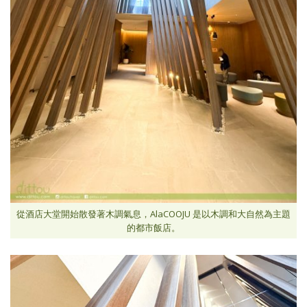
從酒店大堂開始散發著木調氣息，AlaCOOJU 是以木調和大自然為主題
的都市飯店。