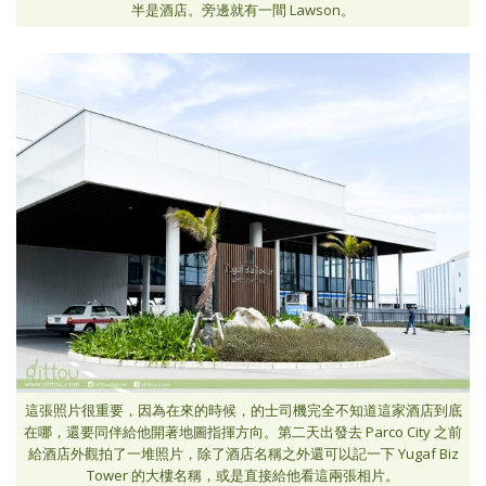
半是酒店。旁邊就有一間 Lawson。
這張照片很重要，因為在來的時候，的士司機完全不知道這家酒店到底
在哪，還要同伴給他開著地圖指揮方向。第二天出發去 Parco City 之前
給酒店外觀拍了一堆照片，除了酒店名稱之外還可以記一下 Yugaf Biz
Tower 的大樓名稱，或是直接給他看這兩張相片。