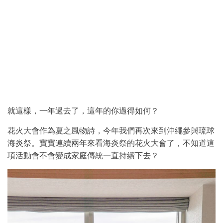
就這樣，一年過去了，這年的你過得如何？
花火大會作為夏之風物詩，今年我們再次來到沖繩參與琉球
海炎祭。寶寶連續兩年來看海炎祭的花火大會了，不知道這
項活動會不會變成家庭傳統一直持續下去？