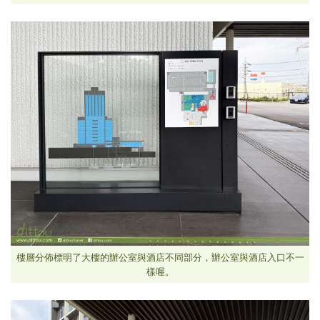
樓層分佈標明了大樓的辦公室與酒店不同部分，辦公室與酒店入口不一
樣喔。