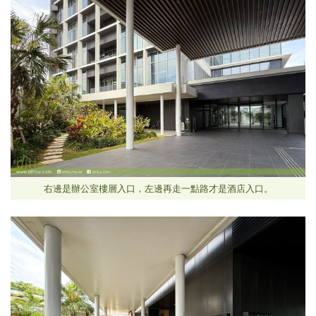
右邊是辦公室樓層入口，左邊再走一點路才是酒店入口。