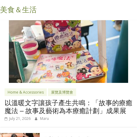
美食＆生活
Home & Accessories
展覽及博覽會
以溫暖文字讓孩子產生共鳴：「故事的療癒
魔法 – 故事及藝術為本療癒計劃」成果展
July 21, 2026
Maru