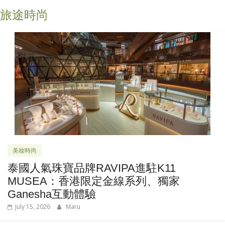
旅途時尚
美妝時尚
泰國人氣珠寶品牌RAVIPA進駐K11
MUSEA：香港限定金線系列、獨家
Ganesha互動體驗
July 15, 2026
Maru