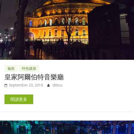
倫敦
特色建築
皇家阿爾伯特音樂廳
September 23, 2016
dittou
閱讀更多