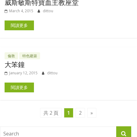
威斯敏斯特寶血主教座堂
March 4, 2015
dittou
閱讀更多
倫敦
特色建築
大笨鐘
January 12, 2015
dittou
閱讀更多
共 2 頁
1
2
»