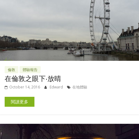
倫敦
體驗報告
在倫敦之眼下‧放晴
October 14, 2016
Edward
在地體驗
閱讀更多