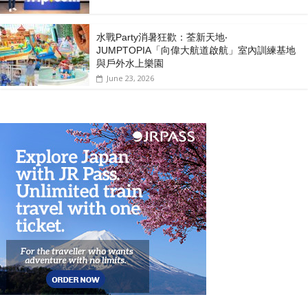
水戰Party消暑狂歡：荃新天地‧
JUMPTOPIA「向偉大航道啟航」室內訓練基地
與戶外水上樂園
June 23, 2026