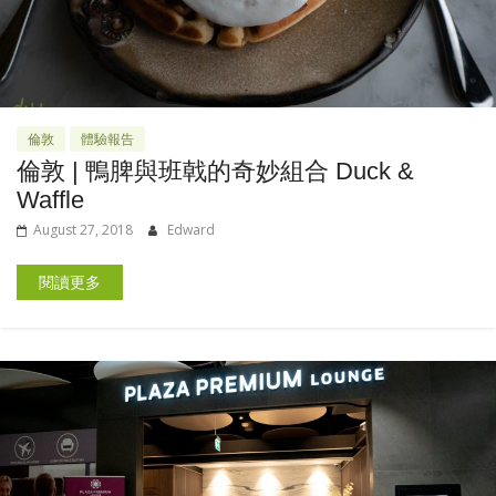
倫敦
體驗報告
倫敦 | 鴨脾與班戟的奇妙組合 Duck &
Waffle
August 27, 2018
Edward
閱讀更多