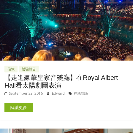
倫敦
體驗報告
【走進豪華皇家音樂廳】在Royal Albert
Hall看太陽劇團表演
September 23, 2016
Edward
在地體驗
閱讀更多