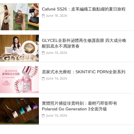
Cafuné SS26：皮革編織工藝點綴的夏日旅程
June 18, 2026
GLYCEL全新外泌體再生修護面膜 四大成分喚
醒肌底永不凋謝青春
June 16, 2026
居家式水光療程：SKINTIFIC PDRN全新系列
June 16, 2026
實體照片捕捉珍貴時刻：最輕巧即影即有
Polaroid Go Generation 3全面升級
June 16, 2026