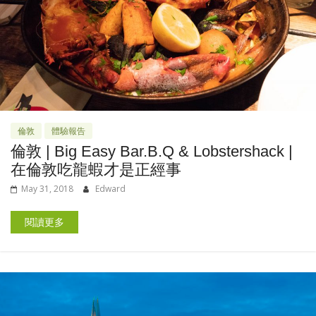
倫敦
體驗報告
倫敦 | Big Easy Bar.B.Q & Lobstershack |
在倫敦吃龍蝦才是正經事
May 31, 2018
Edward
閱讀更多