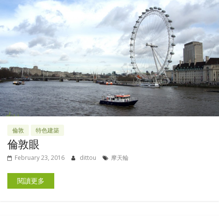
倫敦
特色建築
倫敦眼
February 23, 2016
dittou
摩天輪
閱讀更多