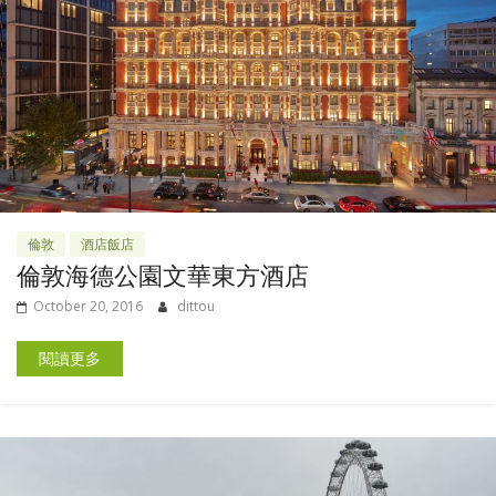
倫敦
酒店飯店
倫敦海德公園文華東方酒店
October 20, 2016
dittou
閱讀更多