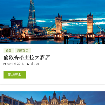
倫敦
酒店飯店
倫敦香格里拉大酒店
April 6, 2018
dittou
閱讀更多