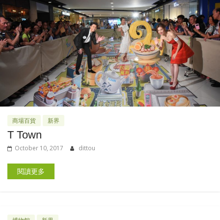
商場百貨
新界
T Town
October 10, 2017
dittou
閱讀更多