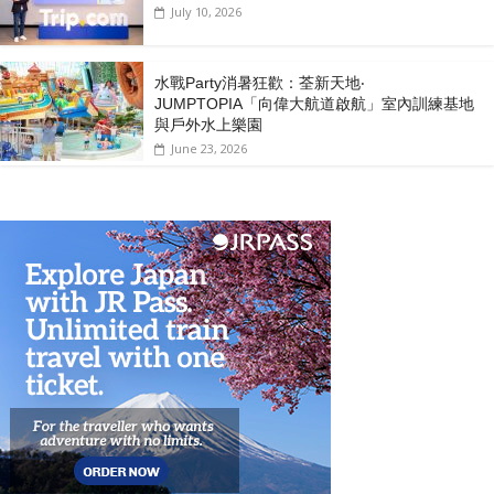
July 10, 2026
水戰Party消暑狂歡：荃新天地‧
JUMPTOPIA「向偉大航道啟航」室內訓練基地
與戶外水上樂園
June 23, 2026