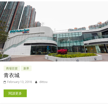
商場百貨
新界
青衣城
February 13, 2018
dittou
閱讀更多