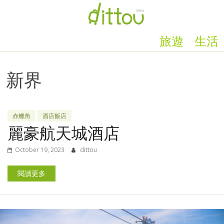
旅遊
生活
新界
赤鱲角
酒店飯店
麗豪航天城酒店
October 19, 2023
dittou
閱讀更多