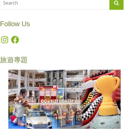
Follow Us
Instagram
Facebook
旅遊專題