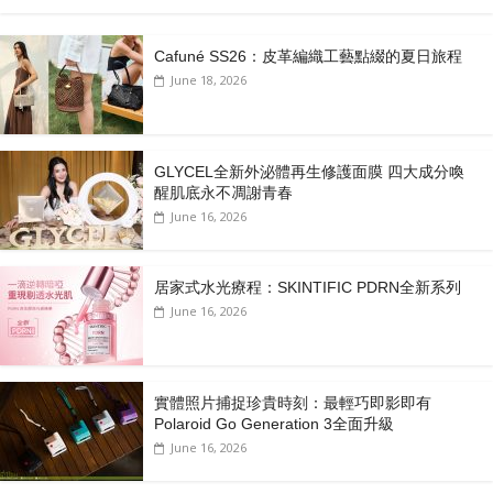
Cafuné SS26：皮革編織工藝點綴的夏日旅程
June 18, 2026
GLYCEL全新外泌體再生修護面膜 四大成分喚
醒肌底永不凋謝青春
June 16, 2026
居家式水光療程：SKINTIFIC PDRN全新系列
June 16, 2026
實體照片捕捉珍貴時刻：最輕巧即影即有
Polaroid Go Generation 3全面升級
June 16, 2026