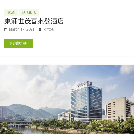
東涌
酒店飯店
東涌世茂喜來登酒店
March 17, 2021
dittou
閱讀更多