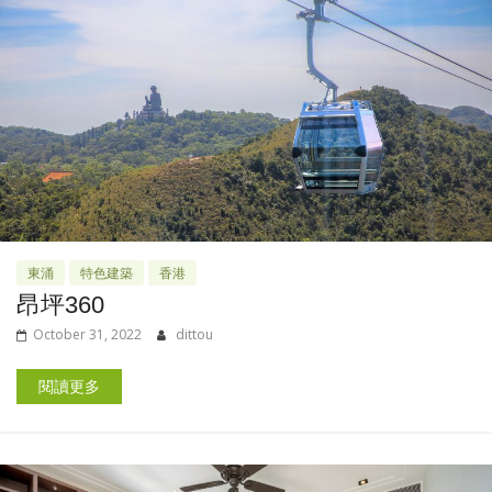
東涌
特色建築
香港
昂坪360
October 31, 2022
dittou
閱讀更多