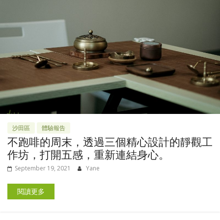
沙田區
體驗報告
不跑啡的周末，透過三個精心設計的靜觀工
作坊，打開五感，重新連結身心。
September 19, 2021
Yane
閱讀更多