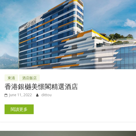
東涌
酒店飯店
香港銀樾美憬閣精選酒店
June 11, 2022
dittou
閱讀更多