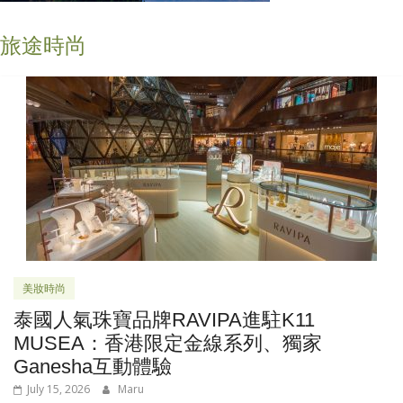
旅途時尚
美妝時尚
泰國人氣珠寶品牌RAVIPA進駐K11
MUSEA：香港限定金線系列、獨家
Ganesha互動體驗
July 15, 2026
Maru