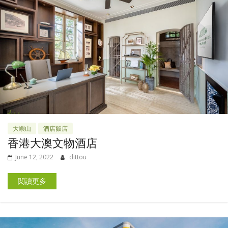
大嶼山
酒店飯店
香港大澳文物酒店
June 12, 2022
dittou
閱讀更多