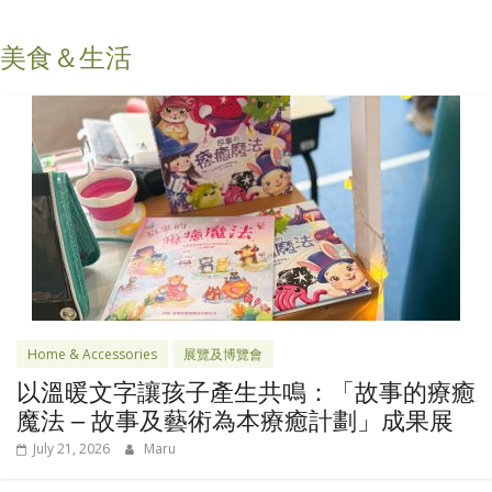
美食＆生活
Home & Accessories
展覽及博覽會
以溫暖文字讓孩子產生共鳴：「故事的療癒
魔法 – 故事及藝術為本療癒計劃」成果展
July 21, 2026
Maru