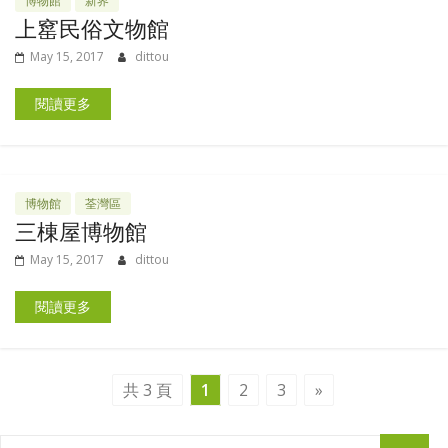
博物館
新界
上窰民俗文物館
May 15, 2017
dittou
閱讀更多
博物館
荃灣區
三棟屋博物館
May 15, 2017
dittou
閱讀更多
共 3 頁
1
2
3
»