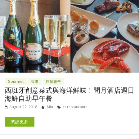
Gourmet
香港
體驗報告
西班牙創意菜式與海洋鮮味！問月酒店週日
海鮮自助早午餐
August 22, 2018
Miu
🍴 restaurants
閱讀更多