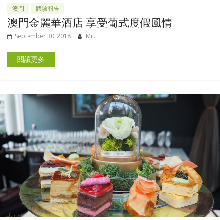
澳門
體驗報告
澳門金麗華酒店 享受葡式度假風情
September 30, 2018
Miu
閱讀更多