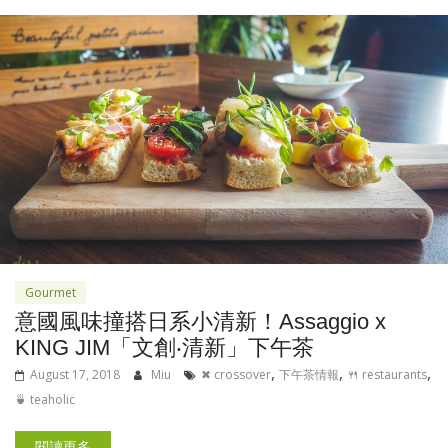
Gourmet
意國風味撞搭日系小清新！Assaggio x
KING JIM「文創‧清新」下午茶
,
,
,
August 17, 2018
Miu
✖ crossover
下午茶情報
🍴 restaurants
🍵 teaholic
閱讀更多