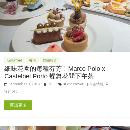
Gourmet
香港
體驗報告
細味花園的每種芬芳！Marco Polo x
Castelbel Porto 蝶舞花間下午茶
,
,
September 3, 2018
Miu
✖ crossover
下午茶情報
🍵
teaholic
閱讀更多