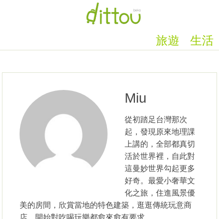
旅遊
生活
Miu
從初踏足台灣那次
起，發現原來地理課
上講的，全部都真切
活於世界裡，自此對
這曼妙世界勾起更多
好奇。最愛小奢華文
化之旅，住進風景優
美的房間，欣賞當地的特色建築，逛逛傳統玩意商
店，開始對吃喝玩樂都愈來愈有要求。