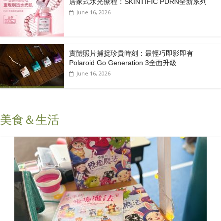
居家式水光療程：SKINTIFIC PDRN全新系列
June 16, 2026
實體照片捕捉珍貴時刻：最輕巧即影即有
Polaroid Go Generation 3全面升級
June 16, 2026
美食＆生活