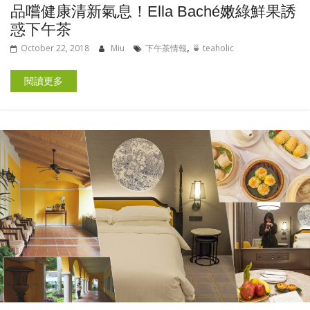
品嚐健康清新氣息！Ella Baché嫩綠鮮果誘
惑下午茶
,
October 22, 2018
Miu
下午茶情報
🍵 teaholic
閱讀更多