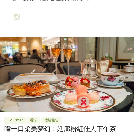
Gourmet
香港
體驗報告
嚐一口柔美夢幻！廷廊粉紅佳人下午茶