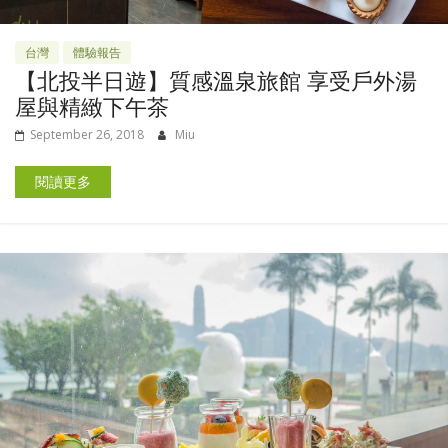
台灣
體驗報告
【北投半日遊】質感溫泉旅館 享受戶外湯
屋與精緻下午茶
September 26, 2018
Miu
閱讀更多