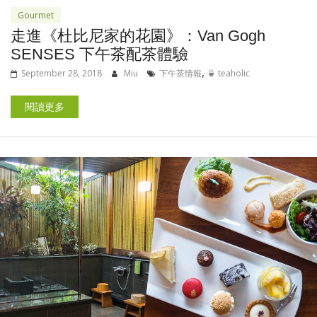
Gourmet
走進《杜比尼家的花園》：Van Gogh
SENSES 下午茶配茶體驗
,
September 28, 2018
Miu
下午茶情報
🍵 teaholic
閱讀更多