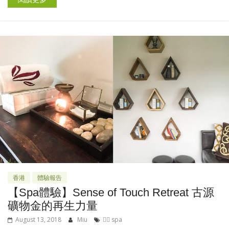
香港
體驗報告
【Spa體驗】Sense of Touch Retreat 古源
礦物金的再生力量
August 13, 2018
Miu
🧖‍♀️ spa