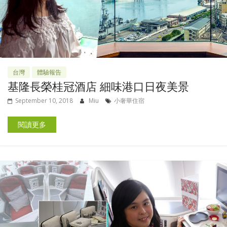
台灣
體驗報告
基隆長榮桂冠酒店 細味港口日夜美景
September 10, 2018
Miu
小奢華住宿
閱讀更多