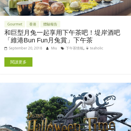
Gourmet
香港
體驗報告
和巨型月兔一起享用下午茶吧！堤岸酒吧
「維港Bun Fun月兔賞」下午茶
,
September 20, 2018
Miu
下午茶情報
🍵 teaholic
閱讀更多