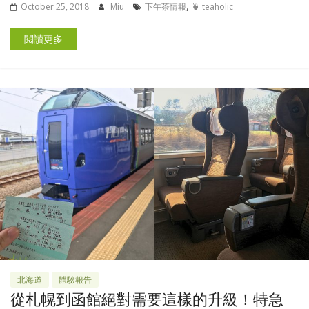
,
October 25, 2018
Miu
下午茶情報
🍵 teaholic
閱讀更多
北海道
體驗報告
從札幌到函館絕對需要這樣的升級！特急