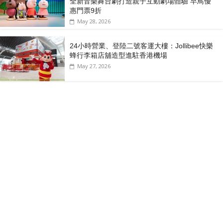
全新音樂舞台劇打造親子互動劇場體驗 早鳥優
惠門票9折
May 28, 2026
24小時營業、登陸二號客運大樓：Jollibee快樂
蜂行李箱店舖造型進駐香港機場
May 27, 2026