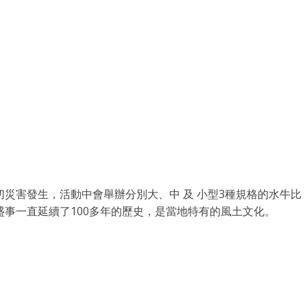
災害發生，活動中會舉辦分別大、中 及 小型3種規格的水牛比
事一直延續了100多年的歷史，是當地特有的風土文化。