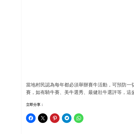
當地村民認為每年都必須舉辦賽牛活動，可預防一切
賽，如有騎牛賽、美牛選秀、最健壯牛選評等，這盛
立即分享：