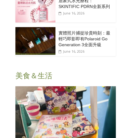
居家式水光療程：
SKINTIFIC PDRN全新系列
June 16, 2026
實體照片捕捉珍貴時刻：最
輕巧即影即有Polaroid Go
Generation 3全面升級
June 16, 2026
美食＆生活