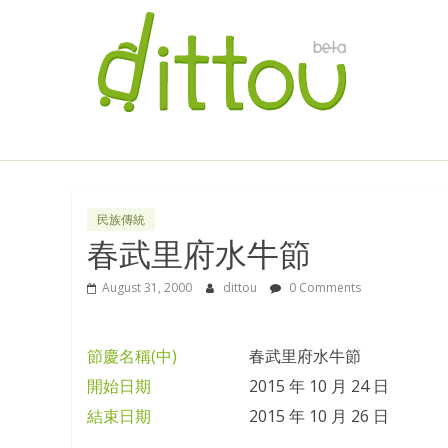
民族傳統
春武里府水牛節
August 31, 2000
dittou
0 Comments
節慶名稱(中)
春武里府水牛節
開始日期
2015 年 10 月 24 日
結束日期
2015 年 10 月 26 日