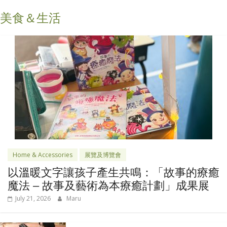
美食＆生活
Home & Accessories
展覽及博覽會
以溫暖文字讓孩子產生共鳴：「故事的療癒
魔法 – 故事及藝術為本療癒計劃」成果展
July 21, 2026
Maru