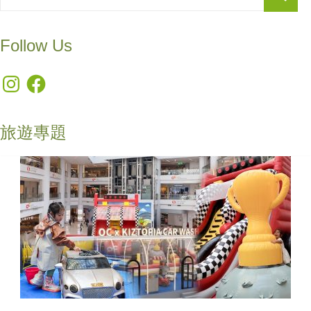
Follow Us
Instagram
Facebook
旅遊專題