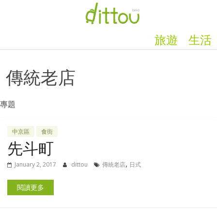
旅遊
生活
傳統老店
專題
中京區
食街
先斗町
,
January 2, 2017
dittou
傳統老店
日式
閱讀更多