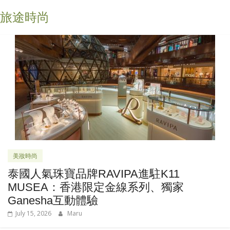
旅途時尚
美妝時尚
泰國人氣珠寶品牌RAVIPA進駐K11
MUSEA：香港限定金線系列、獨家
Ganesha互動體驗
July 15, 2026
Maru