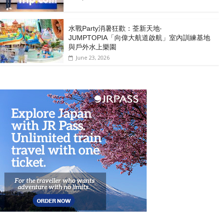
水戰Party消暑狂歡：荃新天地‧
JUMPTOPIA「向偉大航道啟航」室內訓練基地
與戶外水上樂園
June 23, 2026