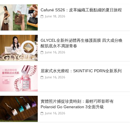
Cafuné SS26：皮革編織工藝點綴的夏日旅程
June 18, 2026
GLYCEL全新外泌體再生修護面膜 四大成分喚
醒肌底永不凋謝青春
June 16, 2026
居家式水光療程：SKINTIFIC PDRN全新系列
June 16, 2026
實體照片捕捉珍貴時刻：最輕巧即影即有
Polaroid Go Generation 3全面升級
June 16, 2026