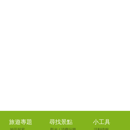
旅遊專題
尋找景點
小工具
地區探索
觀光
/
消費玩樂
活動情報