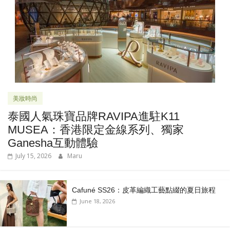
美妝時尚
泰國人氣珠寶品牌RAVIPA進駐K11
MUSEA：香港限定金線系列、獨家
Ganesha互動體驗
July 15, 2026
Maru
Cafuné SS26：皮革編織工藝點綴的夏日旅程
June 18, 2026