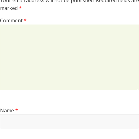
Your email address will not be published.
Required fields are
marked
*
Comment
*
Name
*