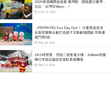
2026香港國際旅遊展 臺灣館：開箱夏日臺灣，
玩出「台灣百Ways」！
June 12, 2026
《PEPPA PIG Fun Day Out! 》今夏香港首演
全新音樂舞台劇打造親子互動劇場體驗 早鳥優
惠門票9折
May 28, 2026
24小時營業、登陸二號客運大樓：Jollibee快樂
蜂行李箱店舖造型進駐香港機場
May 27, 2026