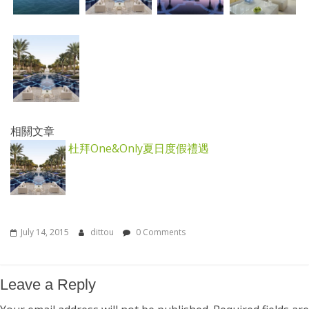
相關文章
杜拜One&Only夏日度假禮遇
July 14, 2015
dittou
0 Comments
Leave a Reply