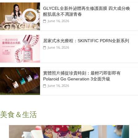
GLYCEL全新外泌體再生修護面膜 四大成分喚
醒肌底永不凋謝青春
June 16, 2026
居家式水光療程：SKINTIFIC PDRN全新系列
June 16, 2026
實體照片捕捉珍貴時刻：最輕巧即影即有
Polaroid Go Generation 3全面升級
June 16, 2026
美食＆生活