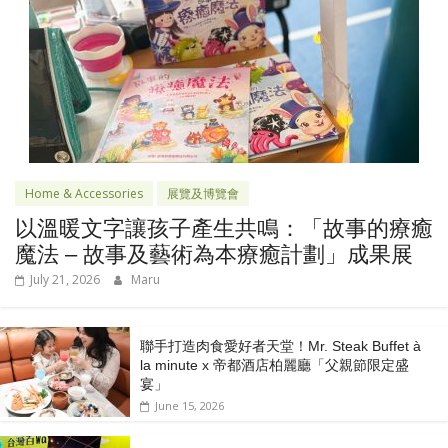
Home & Accessories
展覽及博覽會
以溫暖文字讓孩子產生共鳴：「故事的療癒
魔法 – 故事及藝術為本療癒計劃」成果展
July 21, 2026
Maru
聯手打造肉食愛好者天堂！Mr. Steak Buffet à
la minute x 帝都酒店柏麗廳「⽗親節限定盛
宴」
June 15, 2026