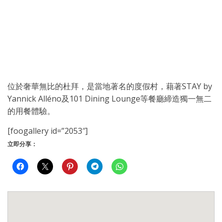
位於奢華無比的杜拜，是當地著名的度假村，藉著STAY by
Yannick Alléno及101 Dining Lounge等餐廳締造獨一無二
的用餐體驗。
[foogallery id=”2053″]
立即分享：