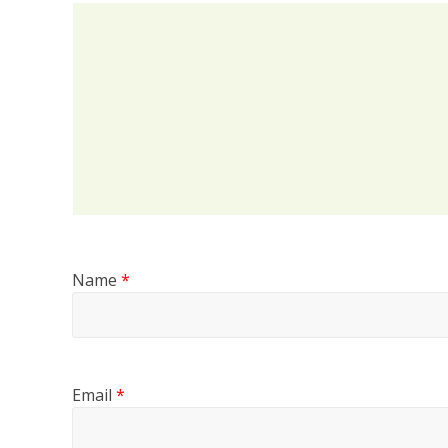
Name
*
Email
*