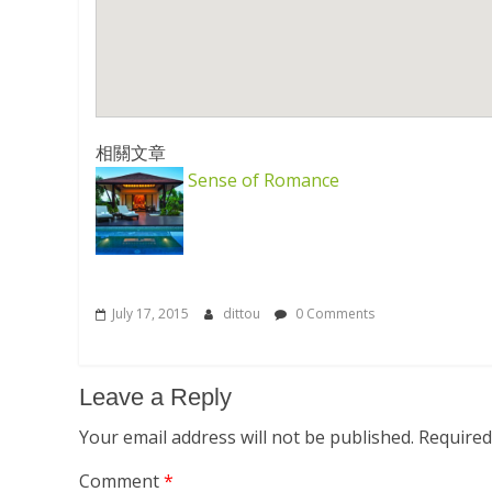
相關文章
Sense of Romance
July 17, 2015
dittou
0 Comments
Leave a Reply
Your email address will not be published.
Required
Comment
*