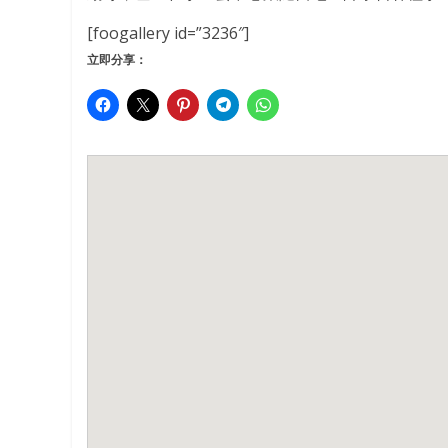
[foogallery id=”3236″]
立即分享：