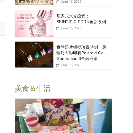
June 16, 2026
居家式水光療程：
SKINTIFIC PDRN全新系列
June 16, 2026
實體照片捕捉珍貴時刻：最
輕巧即影即有Polaroid Go
Generation 3全面升級
June 16, 2026
美食＆生活