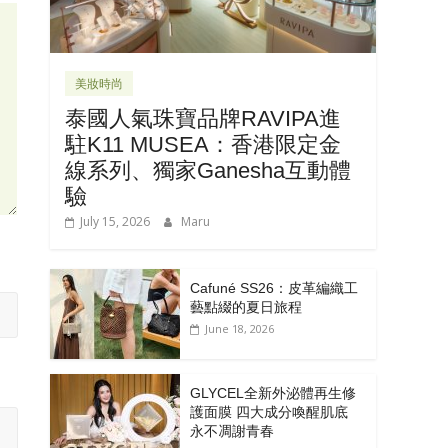
美妝時尚
泰國人氣珠寶品牌RAVIPA進
駐K11 MUSEA：香港限定金
線系列、獨家Ganesha互動體
驗
July 15, 2026
Maru
Cafuné SS26：皮革編織工
藝點綴的夏日旅程
June 18, 2026
GLYCEL全新外泌體再生修
護面膜 四大成分喚醒肌底
永不凋謝青春