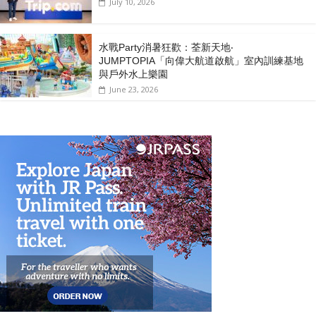
July 10, 2026
水戰Party消暑狂歡：荃新天地‧
JUMPTOPIA「向偉大航道啟航」室內訓練基地
與戶外水上樂園
June 23, 2026