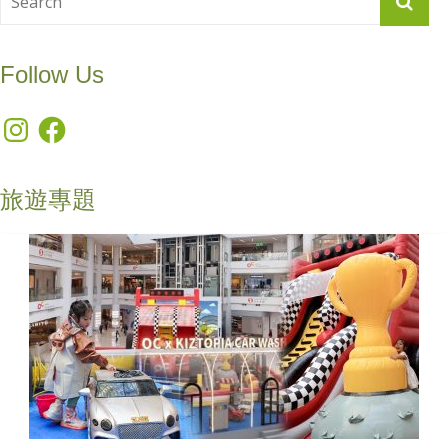
Follow Us
Instagram
Facebook
旅遊專題