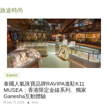
旅途時尚
美妝時尚
泰國人氣珠寶品牌RAVIPA進駐K11
MUSEA：香港限定金線系列、獨家
Ganesha互動體驗
July 15, 2026
Maru