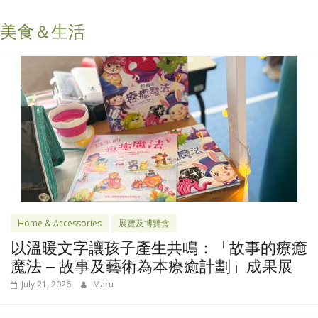
美食＆生活
Home & Accessories
展覽及博覽會
以溫暖文字讓孩子產生共鳴：「故事的療癒
魔法 – 故事及藝術為本療癒計劃」成果展
July 21, 2026
Maru