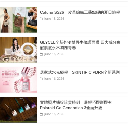
Cafuné SS26：皮革編織工藝點綴的夏日旅程
June 18, 2026
GLYCEL全新外泌體再生修護面膜 四大成分喚
醒肌底永不凋謝青春
June 16, 2026
居家式水光療程：SKINTIFIC PDRN全新系列
June 16, 2026
實體照片捕捉珍貴時刻：最輕巧即影即有
Polaroid Go Generation 3全面升級
June 16, 2026