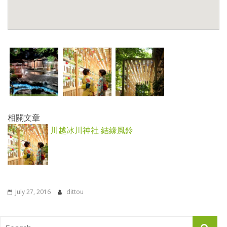
相關文章
川越冰川神社 結緣風鈴
July 27, 2016
dittou