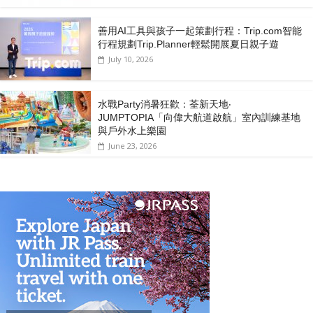
善用AI工具與孩子一起策劃行程：Trip.com智能
行程規劃Trip.Planner輕鬆開展夏日親子遊
July 10, 2026
水戰Party消暑狂歡：荃新天地‧
JUMPTOPIA「向偉大航道啟航」室內訓練基地
與戶外水上樂園
June 23, 2026