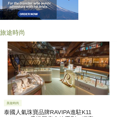
旅途時尚
美妝時尚
泰國人氣珠寶品牌RAVIPA進駐K11