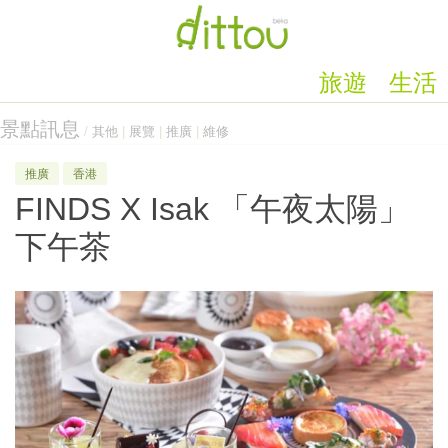
旅遊
生活
景點訊息
/
其他
|
展覽
|
推廣
|
維修
推廣
香港
FINDS X Isak 「午夜太陽」
下午茶