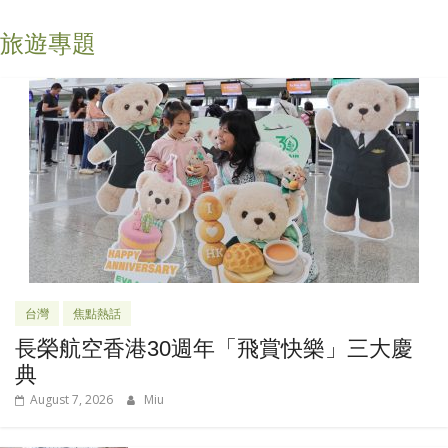
旅遊專題
台灣
焦點熱話
長榮航空香港30週年「飛賞快樂」三大慶
典
August 7, 2026
Miu