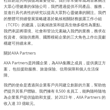
社區創造共同價值為重要使命。我們非常榮幸成為首家關注
大眾心理健康的保險公司，我們透過提供不同產品、服務，
並進行具代表性的研究以提高大眾對心靈健康的關注。我們
的整體可持續發展策略建基於氣候相關財務披露工作小組
（TCFD）的建議，以氣候政策和提高生物多樣性為重點。
我們承諾將環境、社會和管治元素融入我們的業務，務求在
投資者、保險供應商、國際模範企業的三大角色上作出貢獻
構建可持續未來。
關於AXA Partners
AXA Partners是跨國企業，為AXA集團之成員，提供廣泛方
案， 包括援助服務、旅遊保險、信用保障和個人生活
保
障。
我們的使命是透過與企業客戶共同建立創新的方案，幫助他
們提升其客戶體驗。我們擁有 8,500 名員工，能夠隨時隨地
為企業客戶提供協助和支援。於2023 年，AXA Partners 的
收入達 33 億歐元。