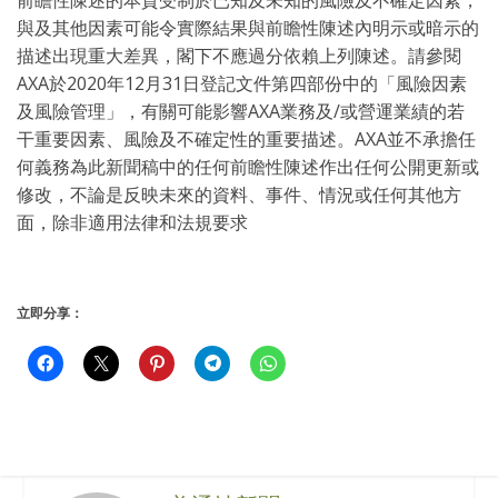
與及其他因素可能令實際結果與前瞻性陳述內明示或暗示的
描述出現重大差異，閣下不應過分依賴上列陳述。請參閱
AXA於2020年12月31日登記文件第四部份中的「風險因素
及風險管理」，有關可能影響AXA業務及/或營運業績的若
干重要因素、風險及不確定性的重要描述。AXA並不承擔任
何義務為此新聞稿中的任何前瞻性陳述作出任何公開更新或
修改，不論是反映未來的資料、事件、情況或任何其他方
面，除非適用法律和法規要
求
立即分享：