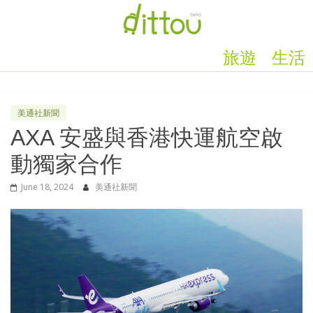
旅遊
生活
美通社新聞
AXA 安盛與香港快運航空啟
動獨家合作
June 18, 2024
美通社新聞