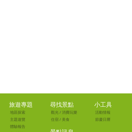
旅遊專題
尋找景點
小工具
地區探索
觀光
/
消費玩樂
活動情報
主題遊覽
住宿
/
美食
節慶日曆
體驗報告
景點訊息