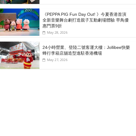
《PEPPA PIG Fun Day Out! 》今夏香港首演
全新音樂舞台劇打造親子互動劇場體驗 早鳥優
惠門票9折
May 28, 2026
24小時營業、登陸二號客運大樓：Jollibee快樂
蜂行李箱店舖造型進駐香港機場
May 27, 2026