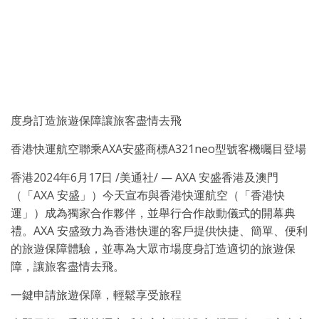
度身訂造旅遊保障讓旅客盡情去飛
香港快運航空聯乘AXA安盛商標A321neo型號客機曯目登場
香港
2024年6月17日
/美通社/ — AXA 安盛香港及澳門
（「AXA 安盛」）今天宣布與香港快運航空（「香港快
運」）成為獨家合作夥伴，並舉行合作啟動儀式的開幕典
禮。AXA 安盛致力為香港快運的客戶提供快捷、簡單、便利
的旅遊保障體驗，並專為大眾市場度身訂造適切的旅遊保
障，讓旅客盡情去飛。
一鍵申請旅遊保障，輕鬆享受旅程