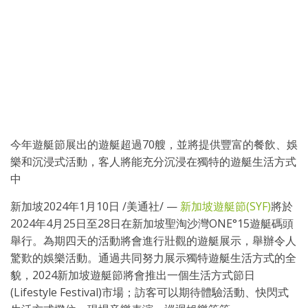
今年遊艇節展出的遊艇超過70艘，並將提供豐富的餐飲、娛
樂和沉浸式活動，客人將能充分沉浸在獨特的遊艇生活方式
中
新加坡2024年1月10日 /美通社/ —
新加坡遊艇節(SYF)
將於
2024年4月25日至28日在新加坡聖淘沙灣ONE°15遊艇碼頭
舉行。為期四天的活動將會進行壯觀的遊艇展示，舉辦令人
驚歎的娛樂活動。通過共同努力展示獨特遊艇生活方式的全
貌，2024新加坡遊艇節將會推出一個生活方式節日
(Lifestyle Festival)市場；訪客可以期待體驗活動、快閃式