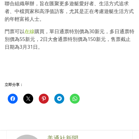
聯合組織舉辦，旨在匯聚更多遊艇愛好者、生活方式追求
者、中檔買家和高淨值訪客，尤其是正在考慮遊艇生活方式
的年輕富裕人士。
門票可以
在線
購買，單日通票特別價為30新元，多日通票特
別價為55新元，2日大會通票特別價為150新元，售票截止
日期為3月31日。
立即分享：
美通社新聞