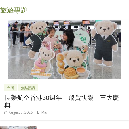
旅遊專題
台灣
焦點熱話
長榮航空香港30週年「飛賞快樂」三大慶
典
August 7, 2026
Miu