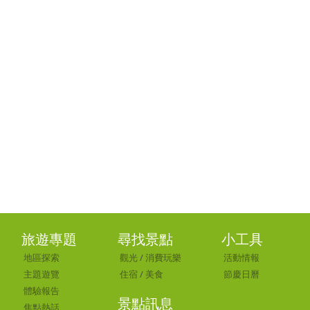
旅遊專題
尋找景點
小工具
地區探索
觀光
/
消費玩樂
活動情報
主題遊覽
住宿
/
美食
節慶日曆
體驗報告
景點訊息
焦點熱話