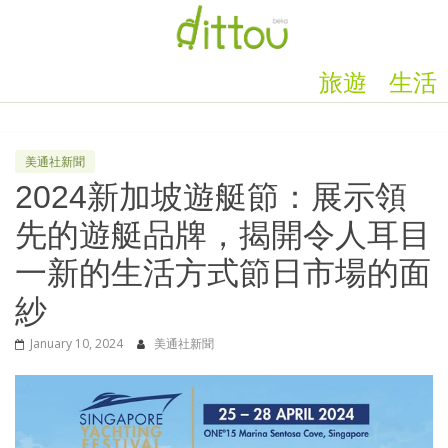
旅遊
生活
美通社新聞
2024新加坡遊艇節：展示領
先的遊艇品牌，揭開令人耳目
一新的生活方式節日市場的面
紗
January 10, 2024
美通社新聞