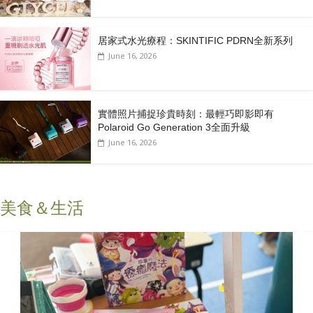
居家式水光療程：SKINTIFIC PDRN全新系列
June 16, 2026
實體照片捕捉珍貴時刻：最輕巧即影即有
Polaroid Go Generation 3全面升級
June 16, 2026
美食＆生活