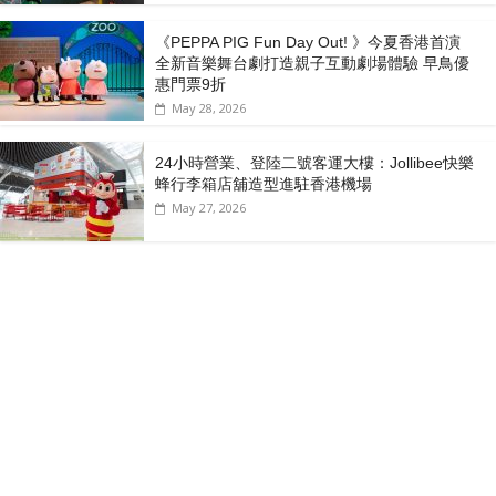
《PEPPA PIG Fun Day Out! 》今夏香港首演
全新音樂舞台劇打造親子互動劇場體驗 早鳥優
惠門票9折
May 28, 2026
24小時營業、登陸二號客運大樓：Jollibee快樂
蜂行李箱店舖造型進駐香港機場
May 27, 2026