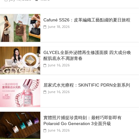
Cafuné SS26：皮革編織工藝點綴的夏日旅程
June 18, 2026
GLYCEL全新外泌體再生修護面膜 四大成分喚
醒肌底永不凋謝青春
June 16, 2026
居家式水光療程：SKINTIFIC PDRN全新系列
June 16, 2026
實體照片捕捉珍貴時刻：最輕巧即影即有
Polaroid Go Generation 3全面升級
June 16, 2026