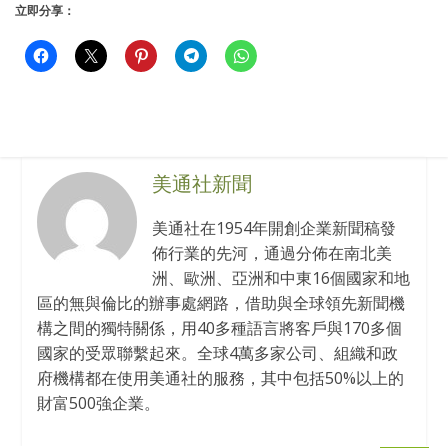
立即分享：
美通社新聞
美通社在1954年開創企業新聞稿發
佈行業的先河，通過分佈在南北美
洲、歐洲、亞洲和中東16個國家和地
區的無與倫比的辦事處網路，借助與全球領先新聞機
構之間的獨特關係，用40多種語言將客戶與170多個
國家的受眾聯繫起來。全球4萬多家公司、組織和政
府機構都在使用美通社的服務，其中包括50%以上的
財富500強企業。