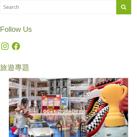
Follow Us
Instagram
Facebook
旅遊專題