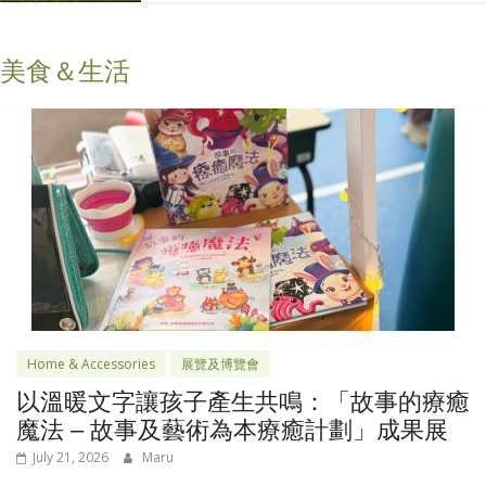
美食＆生活
Home & Accessories
展覽及博覽會
以溫暖文字讓孩子產生共鳴：「故事的療癒
魔法 – 故事及藝術為本療癒計劃」成果展
July 21, 2026
Maru