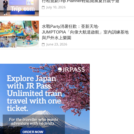
行程規劃Trip.Planner輕鬆開展夏日親子遊
July 10, 2026
水戰Party消暑狂歡：荃新天地‧
JUMPTOPIA「向偉大航道啟航」室內訓練基地
與戶外水上樂園
June 23, 2026