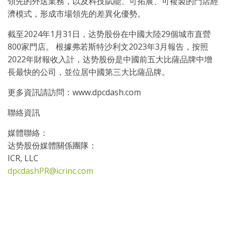
領先的外送業務，以及科技賦能、可拓展、可複製的門店經
濟模式，形成市場領先的差異化優勢。
截至2024年1月31日，达势股份在中國大陸29個城市直營
800家門店。 根據弗若斯特沙利文2023年3月報告，按照
2022年財報收入計，达势股份是中國前五大比薩品牌中增
長最快的公司，並位居中國第三大比薩品牌。
更多資訊請訪問：www.dpcdash.com
聯絡資訊
媒體聯絡：
达势股份媒體關係團隊：
ICR, LLC
dpcdashPR@icrinc.com