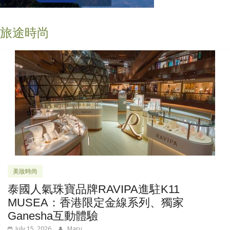
旅途時尚
美妝時尚
泰國人氣珠寶品牌RAVIPA進駐K11
MUSEA：香港限定金線系列、獨家
Ganesha互動體驗
July 15, 2026
Maru