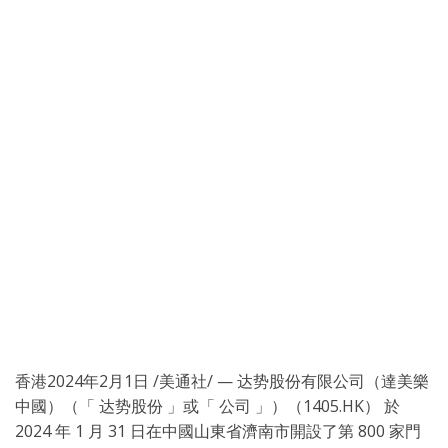
香港
2024年2月1日
/美通社/ — 达势股份有限公司（達美樂
中國）（「 达势股份 」或「 公司 」）（1405.HK） 於
2024 年 1 月 31 日在中國山東省濟南市開設了第 800 家門